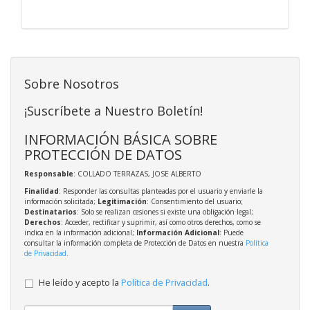
Sobre Nosotros
¡Suscríbete a Nuestro Boletín!
INFORMACIÓN BÁSICA SOBRE
PROTECCIÓN DE DATOS
Responsable
: COLLADO TERRAZAS, JOSE ALBERTO
Finalidad
: Responder las consultas planteadas por el usuario y enviarle la
información solicitada;
Legitimación
: Consentimiento del usuario;
Destinatarios
: Solo se realizan cesiones si existe una obligación legal;
Derechos
: Acceder, rectificar y suprimir, así como otros derechos, como se
indica en la información adicional;
Información Adicional
: Puede
consultar la información completa de Protección de Datos en nuestra
Política
de Privacidad
.
He leído y acepto la
Política de Privacidad
.