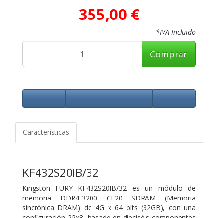
355,00 €
*IVA Incluido
Comprar
Características
KF432S20IB/32
Kingston FURY KF432S20IB/32 es un módulo de
memoria DDR4-3200 CL20 SDRAM (Memoria
sincrónica DRAM) de 4G x 64 bits (32GB), con una
configuración 2Rx8, basado en dieciséis componentes