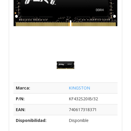
Marca:
KINGSTON
P/N:
KF432S20IB/32
EAN:
740617318371
Disponibilidad:
Disponible