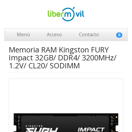
Menú
Acceso
Contacto
0
Memoria RAM Kingston FURY
Impact 32GB/ DDR4/ 3200MHz/
1.2V/ CL20/ SODIMM