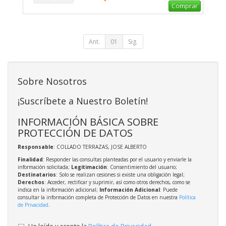
Comprar
Ant.
01
Sig.
Sobre Nosotros
¡Suscríbete a Nuestro Boletín!
INFORMACIÓN BÁSICA SOBRE
PROTECCIÓN DE DATOS
Responsable
: COLLADO TERRAZAS, JOSE ALBERTO
Finalidad
: Responder las consultas planteadas por el usuario y enviarle la
información solicitada;
Legitimación
: Consentimiento del usuario;
Destinatarios
: Solo se realizan cesiones si existe una obligación legal;
Derechos
: Acceder, rectificar y suprimir, así como otros derechos, como se
indica en la información adicional;
Información Adicional
: Puede
consultar la información completa de Protección de Datos en nuestra
Política
de Privacidad
.