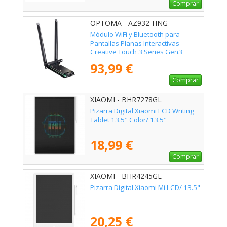
Comprar
OPTOMA - AZ932-HNG
Módulo WiFi y Bluetooth para
Pantallas Planas Interactivas
Creative Touch 3 Series Gen3
Optoma AZ932-HNG
93,99 €
Comprar
XIAOMI - BHR7278GL
Pizarra Digital Xiaomi LCD Writing
Tablet 13.5" Color/ 13.5"
18,99 €
Comprar
XIAOMI - BHR4245GL
Pizarra Digital Xiaomi Mi LCD/ 13.5"
20,25 €