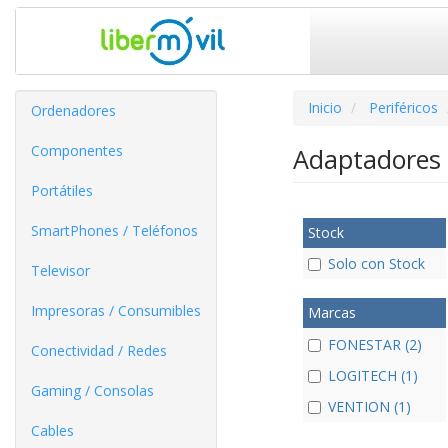
Inicio
Periféricos
Ordenadores
Componentes
Adaptadores 
Portátiles
SmartPhones / Teléfonos
Stock
Solo con Stock
Televisor
Impresoras / Consumibles
Marcas
FONESTAR (2)
Conectividad / Redes
LOGITECH (1)
Gaming / Consolas
VENTION (1)
Cables