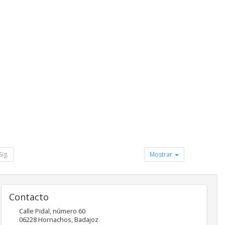
Sig.
Mostrar
Contacto
Calle Pidal, número 60
06228
Hornachos
,
Badajoz