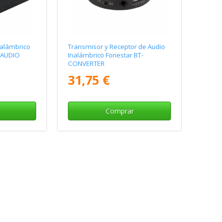
nalámbrico
Transmisor y Receptor de Audio
T AUDIO
Inalámbrico Fonestar BT-
CONVERTER
31,75 €
Comprar