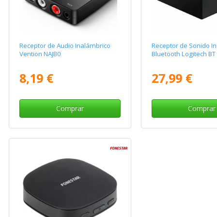
Receptor de Audio Inalámbrico
Receptor de Sonido I
Vention NAJB0
Bluetooth Logitech B
8,19 €
27,99 €
Comprar
Comprar