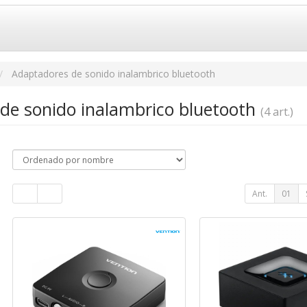
Adaptadores de sonido inalambrico bluetooth
de sonido inalambrico bluetooth
(4 art.)
Ant.
01