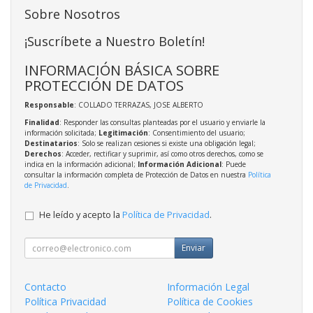
Sobre Nosotros
¡Suscríbete a Nuestro Boletín!
INFORMACIÓN BÁSICA SOBRE
PROTECCIÓN DE DATOS
Responsable
: COLLADO TERRAZAS, JOSE ALBERTO
Finalidad
: Responder las consultas planteadas por el usuario y enviarle la
información solicitada;
Legitimación
: Consentimiento del usuario;
Destinatarios
: Solo se realizan cesiones si existe una obligación legal;
Derechos
: Acceder, rectificar y suprimir, así como otros derechos, como se
indica en la información adicional;
Información Adicional
: Puede
consultar la información completa de Protección de Datos en nuestra
Política
de Privacidad
.
He leído y acepto la
Política de Privacidad
.
Enviar
Contacto
Información Legal
Política Privacidad
Política de Cookies