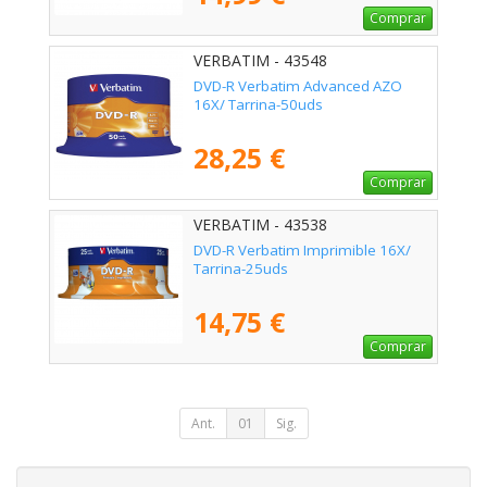
Comprar
VERBATIM - 43548
DVD-R Verbatim Advanced AZO
16X/ Tarrina-50uds
28,25 €
Comprar
VERBATIM - 43538
DVD-R Verbatim Imprimible 16X/
Tarrina-25uds
14,75 €
Comprar
Ant.
01
Sig.