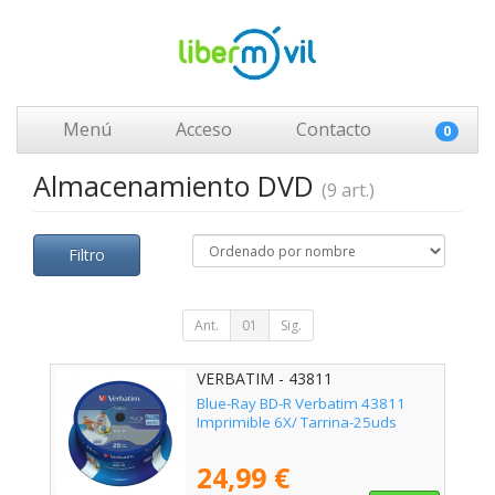
Menú
Acceso
Contacto
0
Almacenamiento DVD
(9 art.)
Filtro
Ant.
01
Sig.
VERBATIM - 43811
Blue-Ray BD-R Verbatim 43811
Imprimible 6X/ Tarrina-25uds
24,99 €