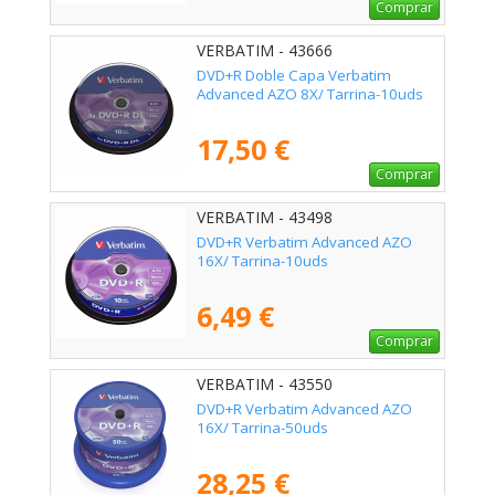
Comprar
VERBATIM - 43666
DVD+R Doble Capa Verbatim
Advanced AZO 8X/ Tarrina-10uds
17,50 €
Comprar
VERBATIM - 43498
DVD+R Verbatim Advanced AZO
16X/ Tarrina-10uds
6,49 €
Comprar
VERBATIM - 43550
DVD+R Verbatim Advanced AZO
16X/ Tarrina-50uds
28,25 €