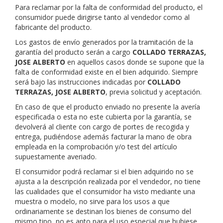
Para reclamar por la falta de conformidad del producto, el
consumidor puede dirigirse tanto al vendedor como al
fabricante del producto.
Los gastos de envío generados por la tramitación de la
garantía del producto serán a cargo
COLLADO TERRAZAS,
JOSE ALBERTO
en aquellos casos donde se supone que la
falta de conformidad existe en el bien adquirido. Siempre
será bajo las instrucciones indicadas por
COLLADO
TERRAZAS, JOSE ALBERTO
, previa solicitud y aceptación.
En caso de que el producto enviado no presente la avería
especificada o esta no este cubierta por la garantía, se
devolverá al cliente con cargo de portes de recogida y
entrega, pudiéndose además facturar la mano de obra
empleada en la comprobación y/o test del artículo
supuestamente averiado.
El consumidor podrá reclamar si el bien adquirido no se
ajusta a la descripción realizada por el vendedor, no tiene
las cualidades que el consumidor ha visto mediante una
muestra o modelo, no sirve para los usos a que
ordinariamente se destinan los bienes de consumo del
mismo tipo, no es apto para el uso especial que hubiese