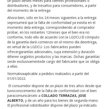
un plazo deseis meses para clientes profesionales o
distribuidores, y de tresaños para consumidores, a partir
del momento de la entrega.
Ahora bien, sólo en los 24 meses siguientes a la entrega
sepresumirá que la falta de conformidad ya existía en el
momento dela entrega, correspondiendo al comprador
probar, en los restantes 12meses que el bien era no
conforme, todo ello de acuerdo con la LGDCU.El cómputo
de la garantía dará comienzo en el mismo día deentrega,
en virtud de la LGDCU. Los fabricantes pueden
ofrecergarantías adicionales, cuya extensión y duración
difieren segúnlos productos y las marcas. Dichas garantías
serán exclusivamentede cargo del fabricante que se obliga
a ellas.
Normativaaplicable a pedidos realizados a partir del
01/01/2022.
El consumidor dispone de un plazo de tres años desde que
tuvoconocimiento de la falta de conformidad con el bien
paracomunicárselo a
COLLADO TERRAZAS, JOSE
ALBERTO
,
y de un año para los bienes de segunda mano.
El profesional odistribuidor dispone del plazo ya indicado.