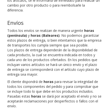
los artículos, se le informaría de inmediato para realizar un
cambio por otro producto o para reembolsarle la
diferencia.
Envíos
Todos los envíos se realizan de manera urgente
horas
(península)
y
horas (Baleares)
. No podemos garantizar
estos plazos de entrega, si bien intentamos que la empresa
de transportes los cumpla siempre que sea posible.
Los plazos de entrega dependerán de la disponibilidad de
cada producto, la cual se encuentra indicada en todos y
cada uno de los productos ofertados. En los pedidos que
incluyan varios artículos se hará un único envío y el plazo
de entrega se corresponderá con el artículo cuyo plazo de
entrega sea mayor.
El cliente dispondrá de
horas
para revisar la integridad de
todos los componentes del pedido y para comprobar que
se incluye todo lo que debe en los productos incluidos.
Pasadas estas
horas
se dará por aceptado el envío y no se
aceptarán reclamaciones por desperfectos o fallos con el
envío.