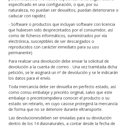
especificado en una configuración, o que, por su
naturaleza, no puedan ser devueltos, puedan deteriorarse o
caducar con rapidez.
- Software o productos que incluyan software con licencia
que hubiesen sido desprecintados por el consumidor, así
como de ficheros informáticos, suministrados por vía
electrónica, susceptibles de ser descargados o
reproducidos con carácter inmediato para su uso
permanente)
Para realizar una devolución debe enviar la solicitud de
devolución a la cuenta de correo:
. Una vez tramitada dicha
petición, se le asignará un nº de devolución y se le indicarán
los datos para el envío.
Toda mercancía debe ser devuelta en perfecto estado, así
como consu embalaje y precinto original, salvo que este
embalaje o precintoimpidiera conocer el producto o su
estado sin retirarlo, en cuyo casose protegerá la mercancía
de forma que no se deteriore durante eltransporte.
Las devolucionesdeben ser enviadas para su devolución
dentro de los 14 díasnaturales, a contar desde la fecha de