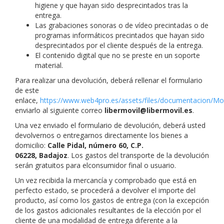
higiene y que hayan sido desprecintados tras la
entrega.
Las grabaciones sonoras o de vídeo precintadas o de
programas informáticos precintados que hayan sido
desprecintados por el cliente después de la entrega.
El contenido digital que no se preste en un soporte
material.
Para realizar una devolución, deberá rellenar el formulario
de este
enlace,
https://www.web4pro.es/assets/files/documentacion/Mo
enviarlo al siguiente correo
libermovil@libermovil.es
.
Una vez enviado el formulario de devolución, deberá usted
devolvernos o entregarnos directamente los bienes a
domicilio:
Calle Pidal, número 60, C.P.
06228,
Badajoz
.
Los gastos del transporte de la devolución
serán gratuitos para elconsumidor final o usuario.
Un vez recibida la mercancía y comprobado que está en
perfecto estado, se procederá a devolver el importe del
producto, así como los gastos de entrega (con la excepción
de los gastos adicionales resultantes de la elección por el
cliente de una modalidad de entrega diferente a la