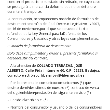
conocer el producto o suestado sin retirarlo, en cuyo caso
se protegerá la mercancía deforma que no se deteriore
durante el transporte.
A continuación, acompañamos modelo de formulario de
desistimientoextraído del Real Decreto Legislativo 1/2007,
de 16 de noviembre,por el que se aprueba el texto
refundido de la Ley General para laDefensa de los
Consumidores y Usuarios y otras leyes complementarias:
B. Modelo de formulario de desistimiento
(sólo debe cumplimentar y enviar el presente formulario si
deseadesistir del contrato)
– A la atención de
COLLADO TERRAZAS, JOSE
ALBERTO,
Calle Pidal, número 60, C.P. 06228, Badajoz,
correcto electrónico:
libermovil@libermovil.es:
– Por la presente le comunico/comunicamos (*) que
desisto demi/desistimos de nuestro (*) contrato de venta
del siguientebien/prestación del siguiente servicio (*)
– Pedido el/recibido el (*)
– Nombre del consumidor y usuario o de los consumidores