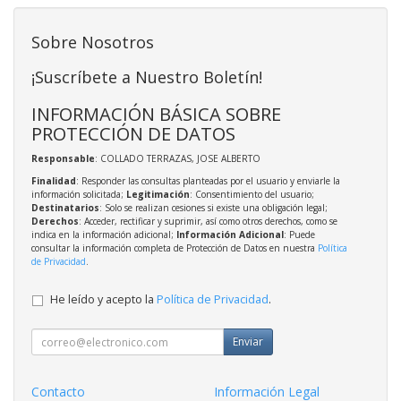
Sobre Nosotros
¡Suscríbete a Nuestro Boletín!
INFORMACIÓN BÁSICA SOBRE
PROTECCIÓN DE DATOS
Responsable
: COLLADO TERRAZAS, JOSE ALBERTO
Finalidad
: Responder las consultas planteadas por el usuario y enviarle la
información solicitada;
Legitimación
: Consentimiento del usuario;
Destinatarios
: Solo se realizan cesiones si existe una obligación legal;
Derechos
: Acceder, rectificar y suprimir, así como otros derechos, como se
indica en la información adicional;
Información Adicional
: Puede
consultar la información completa de Protección de Datos en nuestra
Política
de Privacidad
.
He leído y acepto la
Política de Privacidad
.
Enviar
Contacto
Información Legal