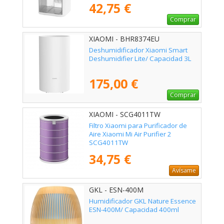
42,75 €
Comprar
XIAOMI - BHR8374EU
Deshumidificador Xiaomi Smart
Deshumidifier Lite/ Capacidad 3L
175,00 €
Comprar
XIAOMI - SCG4011TW
Filtro Xiaomi para Purificador de
Aire Xiaomi Mi Air Purifier 2
SCG4011TW
34,75 €
Avísame
GKL - ESN-400M
Humidificador GKL Nature Essence
ESN-400M/ Capacidad 400ml