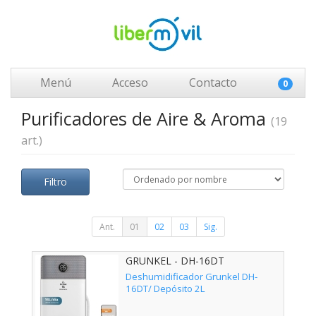
Menú
Acceso
Contacto
0
Purificadores de Aire & Aroma
(19
art.)
Filtro
Ant.
01
02
03
Sig.
GRUNKEL - DH-16DT
Deshumidificador Grunkel DH-
16DT/ Depósito 2L