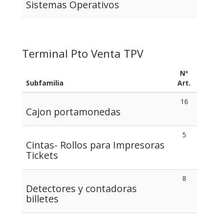
Sistemas Operativos
Terminal Pto Venta TPV
Nº
Subfamilia
Art.
16
Cajon portamonedas
5
Cintas- Rollos para Impresoras
Tickets
8
Detectores y contadoras
billetes