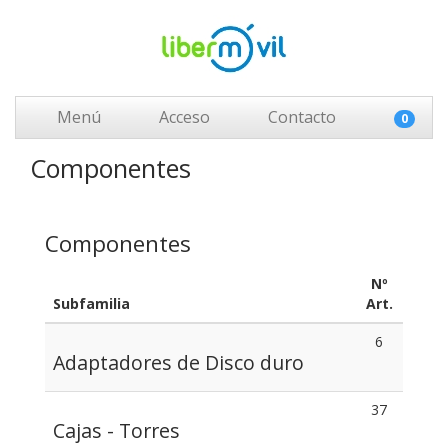
Menú
Acceso
Contacto
0
Componentes
Componentes
Nº
Subfamilia
Art.
6
Adaptadores de Disco duro
37
Cajas - Torres