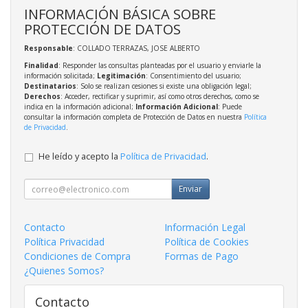
INFORMACIÓN BÁSICA SOBRE
PROTECCIÓN DE DATOS
Responsable
: COLLADO TERRAZAS, JOSE ALBERTO
Finalidad
: Responder las consultas planteadas por el usuario y enviarle la
información solicitada;
Legitimación
: Consentimiento del usuario;
Destinatarios
: Solo se realizan cesiones si existe una obligación legal;
Derechos
: Acceder, rectificar y suprimir, así como otros derechos, como se
indica en la información adicional;
Información Adicional
: Puede
consultar la información completa de Protección de Datos en nuestra
Política
de Privacidad
.
He leído y acepto la
Política de Privacidad
.
Enviar
Contacto
Información Legal
Política Privacidad
Política de Cookies
Condiciones de Compra
Formas de Pago
¿Quienes Somos?
Contacto