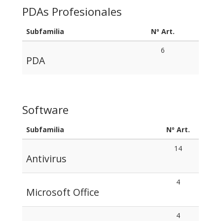
PDAs Profesionales
Subfamilia
Nº Art.
6
PDA
Software
Subfamilia
Nº Art.
14
Antivirus
4
Microsoft Office
4