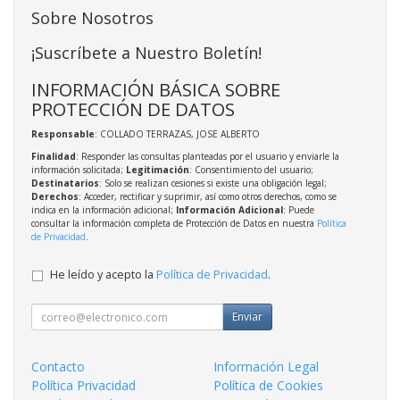
Sobre Nosotros
¡Suscríbete a Nuestro Boletín!
INFORMACIÓN BÁSICA SOBRE
PROTECCIÓN DE DATOS
Responsable
: COLLADO TERRAZAS, JOSE ALBERTO
Finalidad
: Responder las consultas planteadas por el usuario y enviarle la
información solicitada;
Legitimación
: Consentimiento del usuario;
Destinatarios
: Solo se realizan cesiones si existe una obligación legal;
Derechos
: Acceder, rectificar y suprimir, así como otros derechos, como se
indica en la información adicional;
Información Adicional
: Puede
consultar la información completa de Protección de Datos en nuestra
Política
de Privacidad
.
He leído y acepto la
Política de Privacidad
.
Enviar
Contacto
Información Legal
Política Privacidad
Política de Cookies