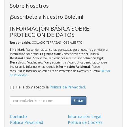
Sobre Nosotros
¡Suscríbete a Nuestro Boletín!
INFORMACIÓN BÁSICA SOBRE
PROTECCIÓN DE DATOS
Responsable
: COLLADO TERRAZAS, JOSE ALBERTO
Finalidad
: Responder las consultas planteadas por el usuario y enviarle la
información solicitada;
Legitimación
: Consentimiento del usuario;
Destinatarios
: Solo se realizan cesiones si existe una obligación legal;
Derechos
: Acceder, rectificar y suprimir, así como otros derechos, como se
indica en la información adicional;
Información Adicional
: Puede
consultar la información completa de Protección de Datos en nuestra
Política
de Privacidad
.
He leído y acepto la
Política de Privacidad
.
Enviar
Contacto
Información Legal
Política Privacidad
Política de Cookies