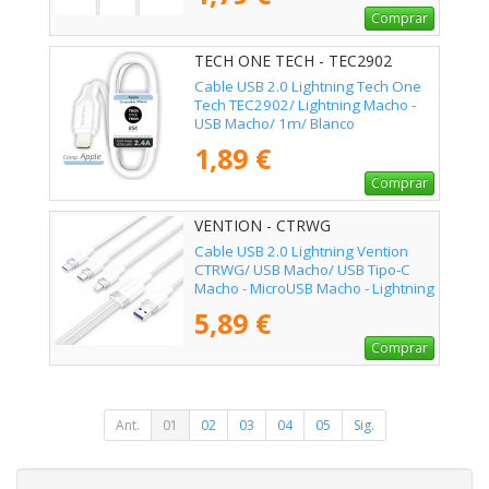
Comprar
TECH ONE TECH - TEC2902
Cable USB 2.0 Lightning Tech One
Tech TEC2902/ Lightning Macho -
USB Macho/ 1m/ Blanco
1,89 €
Comprar
VENTION - CTRWG
Cable USB 2.0 Lightning Vention
CTRWG/ USB Macho/ USB Tipo-C
Macho - MicroUSB Macho - Lightning
Macho/ 1.5m/ Blanco
5,89 €
Comprar
Ant.
01
02
03
04
05
Sig.