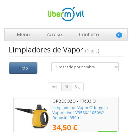
Menú
Acceso
Contacto
0
Limpiadores de Vapor
(1 art.)
Filtro
Ant.
01
Sig.
ORBEGOZO - 17633 O
Limpiador de Vapor Orbegozo
Vaporetino LV3580/ 1050W/
Depósito 350ml
34,50 €