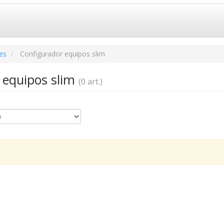
es
Configurador equipos slim
 equipos slim
(0 art.)