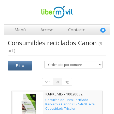
Menú
Acceso
Contacto
0
Consumibles reciclados Canon
(8
art.)
Filtro
Ant.
01
Sig.
KARKEMIS - 10020032
Cartucho de Tinta Reciclado
Karkemis Canon CL- 546XL Alta
Capacidad/ Tricolor