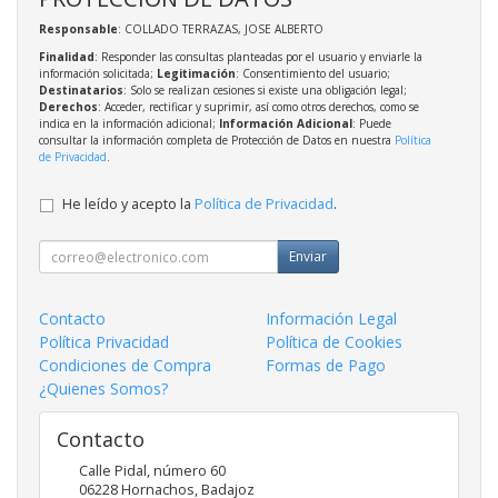
Responsable
: COLLADO TERRAZAS, JOSE ALBERTO
Finalidad
: Responder las consultas planteadas por el usuario y enviarle la
información solicitada;
Legitimación
: Consentimiento del usuario;
Destinatarios
: Solo se realizan cesiones si existe una obligación legal;
Derechos
: Acceder, rectificar y suprimir, así como otros derechos, como se
indica en la información adicional;
Información Adicional
: Puede
consultar la información completa de Protección de Datos en nuestra
Política
de Privacidad
.
He leído y acepto la
Política de Privacidad
.
Enviar
Contacto
Información Legal
Política Privacidad
Política de Cookies
Condiciones de Compra
Formas de Pago
¿Quienes Somos?
Contacto
Calle Pidal, número 60
06228
Hornachos
,
Badajoz