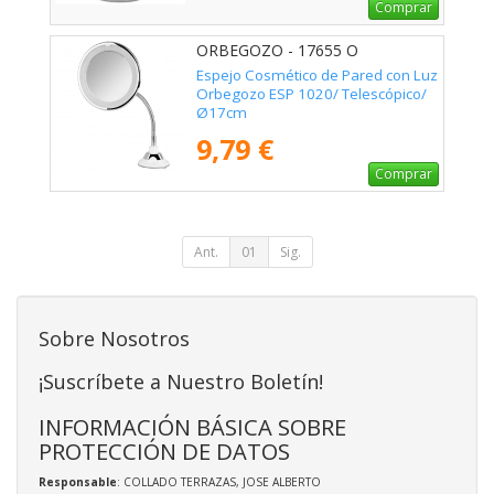
Comprar
ORBEGOZO - 17655 O
Espejo Cosmético de Pared con Luz
Orbegozo ESP 1020/ Telescópico/
Ø17cm
9,79 €
Comprar
Ant.
01
Sig.
Sobre Nosotros
¡Suscríbete a Nuestro Boletín!
INFORMACIÓN BÁSICA SOBRE
PROTECCIÓN DE DATOS
Responsable
: COLLADO TERRAZAS, JOSE ALBERTO