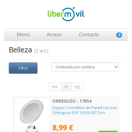
Menú
Acceso
Contacto
0
Belleza
(2 art.)
Filtro
Ant.
01
Sig.
ORBEGOZO - 17654
Espejo Cosmético de Pared con Luz
Orbegozo ESP 1010/ Ø17cm
8,99 €