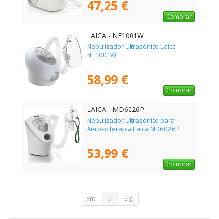
47,25 €
Comprar
LAICA - NE1001W
Nebulizador Ultrasónico Laica
NE1001W
58,99 €
Comprar
LAICA - MD6026P
Nebulizador Ultrasónico para
Aerosolterapia Laica MD6026P
53,99 €
Comprar
Ant.
01
Sig.