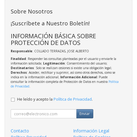
Sobre Nosotros
¡Suscríbete a Nuestro Boletín!
INFORMACIÓN BÁSICA SOBRE
PROTECCIÓN DE DATOS
Responsable
: COLLADO TERRAZAS, JOSE ALBERTO
Finalidad
: Responder las consultas planteadas por el usuario y enviarle la
información solicitada;
Legitimación
: Consentimiento del usuario;
Destinatarios
: Solo se realizan cesiones si existe una obligación legal;
Derechos
: Acceder, rectificar y suprimir, así como otros derechos, como se
indica en la información adicional;
Información Adicional
: Puede
consultar la información completa de Protección de Datos en nuestra
Política
de Privacidad
.
He leído y acepto la
Política de Privacidad
.
Enviar
Contacto
Información Legal