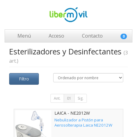
Menú
Acceso
Contacto
0
Esterilizadores y Desinfectantes
(3
art.)
Filtro
Ant.
01
Sig.
LAICA - NE2012W
Nebulizador a Pistón para
Aerosolterapia Laica NE2012W