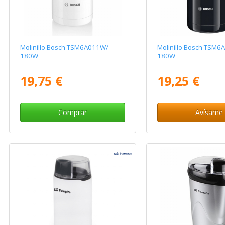
Molinillo Bosch TSM6A011W/
Molinillo Bosch TSM6
180W
180W
19,75 €
19,25 €
Comprar
Avísame