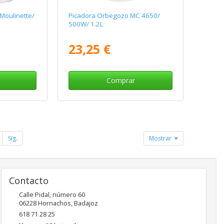
Moulinette/
Picadora Orbegozo MC 4650/
500W/ 1.2L
23,25 €
Comprar
Sig.
Mostrar
Contacto
Calle Pidal, número 60
06228
Hornachos
,
Badajoz
618 71 28 25