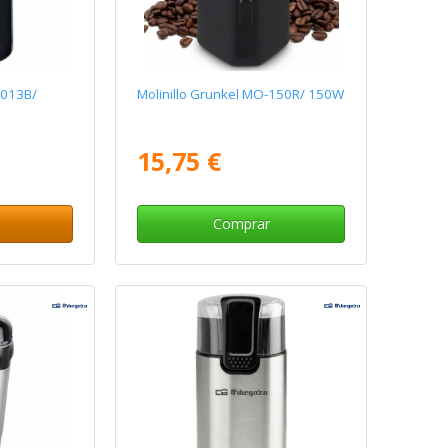
A013B/
Molinillo Grunkel MO-150R/ 150W
15,75 €
Comprar