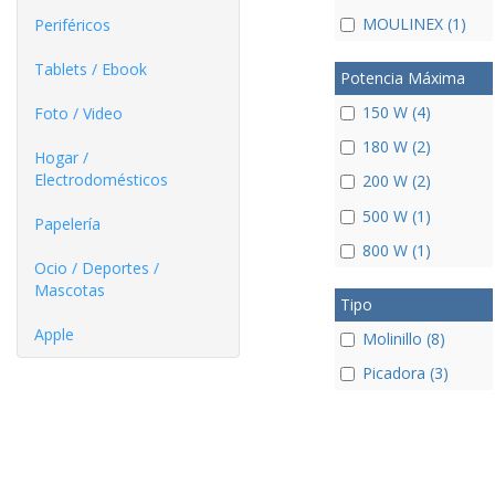
MOULINEX (1)
Periféricos
Tablets / Ebook
Potencia Máxima
150 W (4)
Foto / Video
180 W (2)
Hogar /
Electrodomésticos
200 W (2)
500 W (1)
Papelería
800 W (1)
Ocio / Deportes /
Mascotas
Tipo
Apple
Molinillo (8)
Picadora (3)