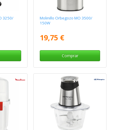
O 3250/
Molinillo Orbegozo MO 3500/
150W
19,75 €
Comprar