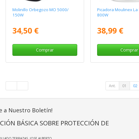
Molinillo Orbegozo MO 5000/
Picadora Moulinex La 
150W
800W
34,50 €
38,99 €
Comprar
Comprar
Ant.
01
02
e a Nuestro Boletín!
CIÓN BÁSICA SOBRE PROTECCIÓN DE
OLLADO TERRAZAS, JOSE ALBERTO