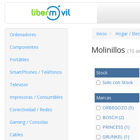
Inicio
Hogar / Ele
Ordenadores
Componentes
Molinillos
(10 ar
Portátiles
SmartPhones / Teléfonos
Stock
Solo con Stock
Televisor
Impresoras / Consumibles
Marcas
ORBEGOZO (5)
Conectividad / Redes
BOSCH (2)
Gaming / Consolas
PRINCESS (1)
Cables
GRUNKEL (1)