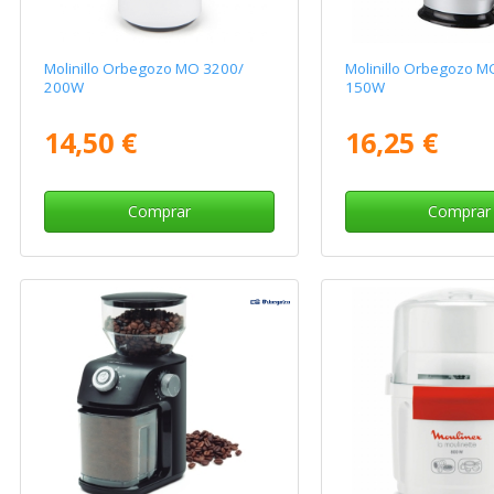
Molinillo Orbegozo MO 3200/
Molinillo Orbegozo M
200W
150W
14,50 €
16,25 €
Comprar
Comprar