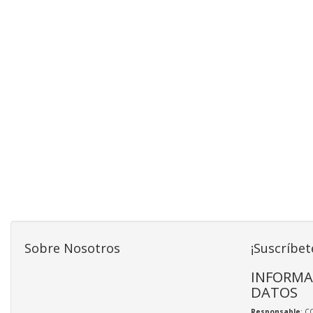
Sobre Nosotros
¡Suscríbet
INFORMA
DATOS
Responsable
: C