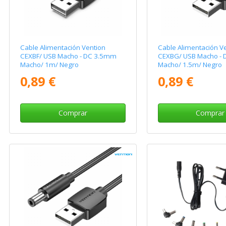
Cable Alimentación Vention
Cable Alimentación V
CEXBF/ USB Macho - DC 3.5mm
CEXBG/ USB Macho -
Macho/ 1m/ Negro
Macho/ 1.5m/ Negro
0,89 €
0,89 €
Comprar
Comprar