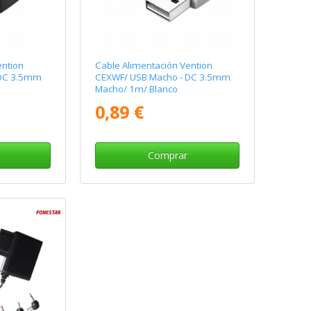
ention
Cable Alimentación Vention
 DC 3.5mm
CEXWF/ USB Macho - DC 3.5mm
Macho/ 1m/ Blanco
0,89 €
Comprar