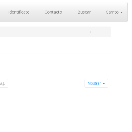
Identifícate
Contacto
Buscar
Carrito
Sig.
Mostrar