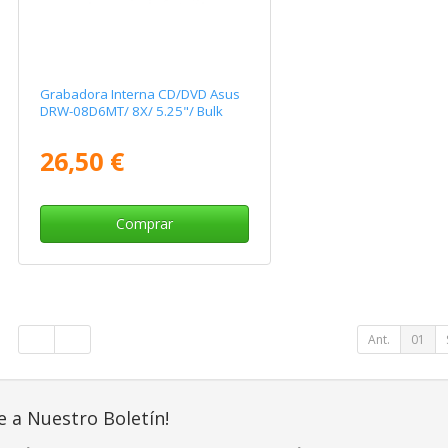
Grabadora Interna CD/DVD Asus
DRW-08D6MT/ 8X/ 5.25"/ Bulk
26,50 €
Comprar
Ant.
01
e a Nuestro Boletín!