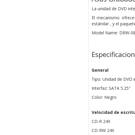
La unidad de DVD inte
El mecanismo ofrece 
estándar , y el paquet
Model Name: DRW-0
Especificacio
General
Tipo: Unidad de DVD i
Interfaz: SATA 5.25"
Color: Negro
Velocidad de escrit
CD-R 24X
CD-RW 24X