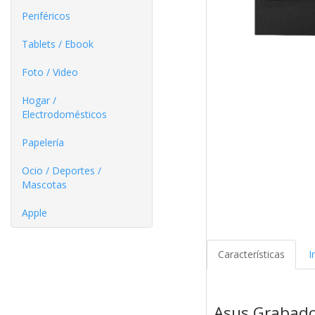
Periféricos
Tablets / Ebook
Foto / Video
Hogar /
Electrodomésticos
Papelería
Ocio / Deportes /
Mascotas
Apple
Características
I
Asus Grabad