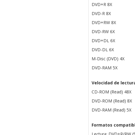
DVD+R 8X
DVD-R 8X
DVD+RW 8X
DVD-RW 6X
DVD+DL 6X
DVD-DL 6X
M-Disc (DVD) 4X
DVD-RAM 5X
Velocidad de lectur
CD-ROM (Read) 48X
DVD-ROM (Read) 8X
DVD-RAM (Read) 5X
Formatos compatib
Lectura: DVD±R/RW (