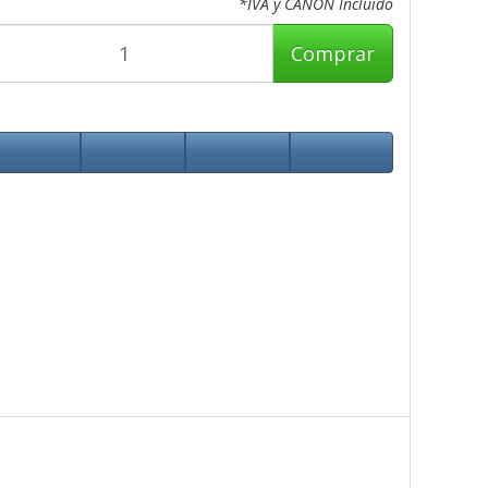
*IVA y CANON Incluido
Comprar