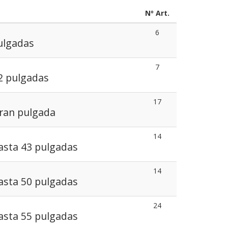
Nº Art.
6
ulgadas
7
32 pulgadas
17
Gran pulgada
14
hasta 43 pulgadas
14
hasta 50 pulgadas
24
hasta 55 pulgadas