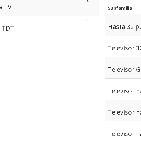
10
a TV
Subfamilia
1
Hasta 32 p
s TDT
Televisor 
Televisor 
Televisor 
Televisor 
Televisor 