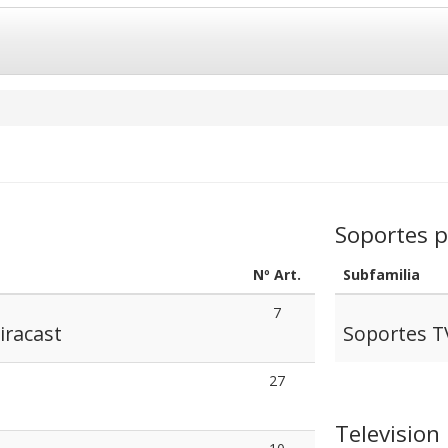
Soportes 
Nº Art.
Subfamilia
7
iracast
Soportes T
27
Television