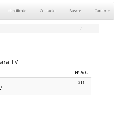
Identifícate
Contacto
Buscar
Carrito
para TV
Nº Art.
211
V