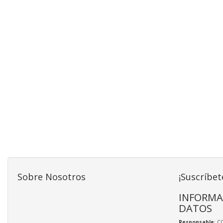
Sobre Nosotros
¡Suscríbet
INFORMA
DATOS
Responsable
: C