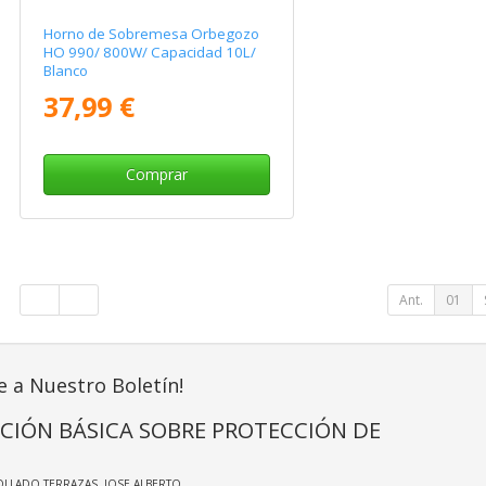
Horno de Sobremesa Orbegozo
HO 990/ 800W/ Capacidad 10L/
Blanco
37,99 €
Comprar
Ant.
01
e a Nuestro Boletín!
CIÓN BÁSICA SOBRE PROTECCIÓN DE
OLLADO TERRAZAS, JOSE ALBERTO