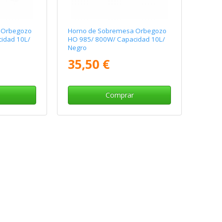
 Orbegozo
Horno de Sobremesa Orbegozo
idad 10L/
HO 985/ 800W/ Capacidad 10L/
Negro
35,50 €
Comprar