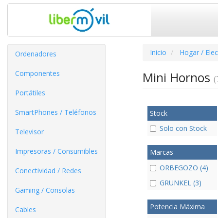
Inicio
Hogar / Ele
Ordenadores
Componentes
Mini Hornos
(
Portátiles
SmartPhones / Teléfonos
Stock
Solo con Stock
Televisor
Impresoras / Consumibles
Marcas
ORBEGOZO (4)
Conectividad / Redes
GRUNKEL (3)
Gaming / Consolas
Potencia Máxima
Cables