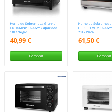
Horno de Sobremesa Grunkel
Horno de Sobremesa 
HR-10MINI/ 1600W/ Capacidad
HR-23SILVER/ 1600W/
10L/ Negro
23L/ Plata
40,99 €
61,50 €
Comprar
Comprar