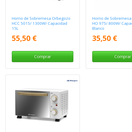
Horno de Sobremesa Orbegozo
Horno de Sobremesa
HCC 5015/ 1300W/ Capacidad
HO 975/ 800W/ Capac
15L
Blanco
55,50 €
35,50 €
Comprar
Comprar