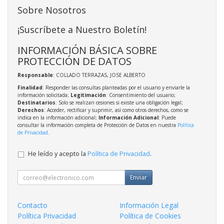
Sobre Nosotros
¡Suscríbete a Nuestro Boletín!
INFORMACIÓN BÁSICA SOBRE
PROTECCIÓN DE DATOS
Responsable
: COLLADO TERRAZAS, JOSE ALBERTO
Finalidad
: Responder las consultas planteadas por el usuario y enviarle la
información solicitada;
Legitimación
: Consentimiento del usuario;
Destinatarios
: Solo se realizan cesiones si existe una obligación legal;
Derechos
: Acceder, rectificar y suprimir, así como otros derechos, como se
indica en la información adicional;
Información Adicional
: Puede
consultar la información completa de Protección de Datos en nuestra
Política
de Privacidad
.
He leído y acepto la
Política de Privacidad
.
Enviar
Contacto
Información Legal
Política Privacidad
Política de Cookies