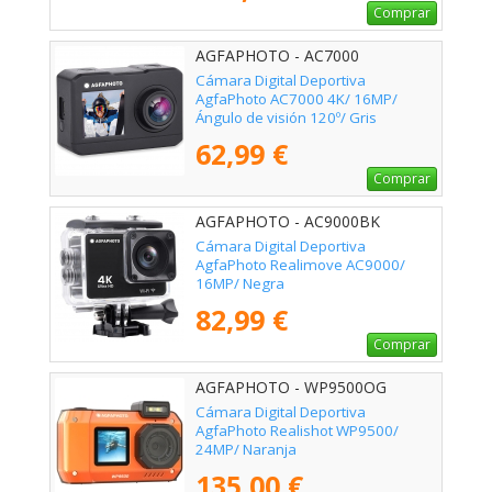
Comprar
AGFAPHOTO - AC7000
Cámara Digital Deportiva
AgfaPhoto AC7000 4K/ 16MP/
Ángulo de visión 120º/ Gris
62,99 €
Comprar
AGFAPHOTO - AC9000BK
Cámara Digital Deportiva
AgfaPhoto Realimove AC9000/
16MP/ Negra
82,99 €
Comprar
AGFAPHOTO - WP9500OG
Cámara Digital Deportiva
AgfaPhoto Realishot WP9500/
24MP/ Naranja
135,00 €