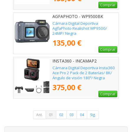
Comprar
AGFAPHOTO - WP9500BK
Cámara Digital Deportiva
AgfaPhoto Realishot WP9500/
24MP/ Negra
135,00 €
Comprar
INSTA360 - INCAMAP2
Cámara Digital Deportiva Insta360
Ace Pro 2 Pack de 2 Baterías/ 8K/
Ángulo de visión 180º/ Negra
375,00 €
Comprar
Ant.
01
02
03
04
Sig.