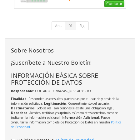
Comprar
Ant.
01
Sig.
Sobre Nosotros
¡Suscríbete a Nuestro Boletín!
INFORMACIÓN BÁSICA SOBRE
PROTECCIÓN DE DATOS
Responsable
: COLLADO TERRAZAS, JOSE ALBERTO
Finalidad
: Responder las consultas planteadas por el usuario y enviarle la
información solicitada;
Legitimación
: Consentimiento del usuario;
Destinatarios
: Solo se realizan cesiones si existe una obligación legal;
Derechos
: Acceder, rectificar y suprimir, así como otros derechos, como se
indica en la información adicional;
Información Adicional
: Puede
consultar la información completa de Protección de Datos en nuestra
Política
de Privacidad
.