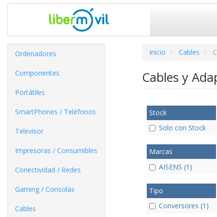
Inicio
Cables
C
Ordenadores
Componentes
Cables y Ada
Portátiles
SmartPhones / Teléfonos
Stock
Solo con Stock
Televisor
Impresoras / Consumibles
Marcas
AISENS (1)
Conectividad / Redes
Gaming / Consolas
Tipo
Conversores (1)
Cables