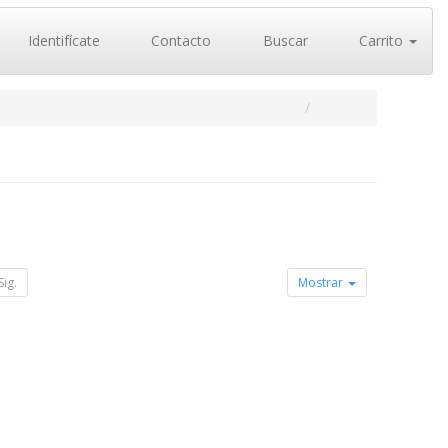
Identifícate
Contacto
Buscar
Carrito
Sig.
Mostrar