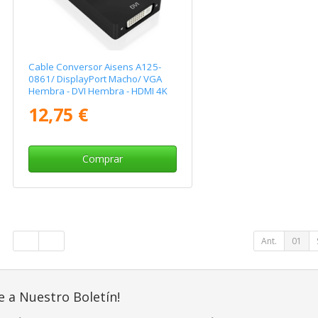
Cable Conversor Aisens A125-
0861/ DisplayPort Macho/ VGA
Hembra - DVI Hembra - HDMI 4K
Hembra/ 15cm/ Negro
12,75 €
Comprar
Ant.
01
e a Nuestro Boletín!