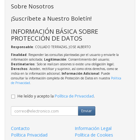
Sobre Nosotros
¡Suscríbete a Nuestro Boletín!
INFORMACIÓN BÁSICA SOBRE
PROTECCIÓN DE DATOS
Responsable
: COLLADO TERRAZAS, JOSE ALBERTO
Finalidad
: Responder las consultas planteadas por el usuario y enviarle la
información solicitada;
Legitimación
: Consentimiento del usuario;
Destinatarios
: Solo se realizan cesiones si existe una obligación legal;
Derechos
: Acceder, rectificar y suprimir, así como otros derechos, como se
indica en la información adicional;
Información Adicional
: Puede
consultar la información completa de Protección de Datos en nuestra
Política
de Privacidad
.
He leído y acepto la
Política de Privacidad
.
Enviar
Contacto
Información Legal
Política Privacidad
Política de Cookies