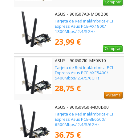
Comprar
ASUS - 90IG07A0-MO0B00
Tarjeta de Red Inalámbrica-PCI
Express Asus PCE-AX1800/
1800Mbps/ 2.4/5GHz
23,99 €
Comprar
ASUS - 90IG07I0-ME0B10
Tarjeta de Red Inalámbrica-PCI
Express Asus PCE-AXE5400/
5400Mbps/ 2.4/5/6GHz
28,75 €
Avísame
ASUS - 90IG09G0-MO0B00
Tarjeta de Red Inalámbrica-PCI
Express Asus PCE-BE6500/
6500Mbps/ 2.4/5/6GHz
36,75 €