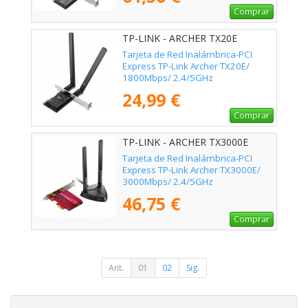
Comprar
TP-LINK - ARCHER TX20E
Tarjeta de Red Inalámbrica-PCI
Express TP-Link Archer TX20E/
1800Mbps/ 2.4/5GHz
24,99 €
Comprar
TP-LINK - ARCHER TX3000E
Tarjeta de Red Inalámbrica-PCI
Express TP-Link Archer TX3000E/
3000Mbps/ 2.4/5GHz
46,75 €
Comprar
Ant.
01
02
Sig.