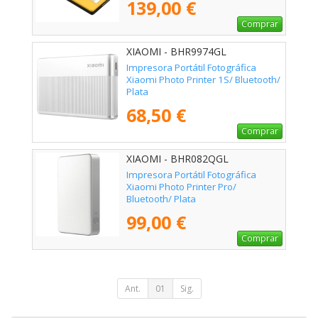
139,00 €
Comprar
XIAOMI - BHR9974GL
Impresora Portátil Fotográfica
Xiaomi Photo Printer 1S/ Bluetooth/
Plata
68,50 €
Comprar
XIAOMI - BHR082QGL
Impresora Portátil Fotográfica
Xiaomi Photo Printer Pro/
Bluetooth/ Plata
99,00 €
Comprar
Ant.
01
Sig.