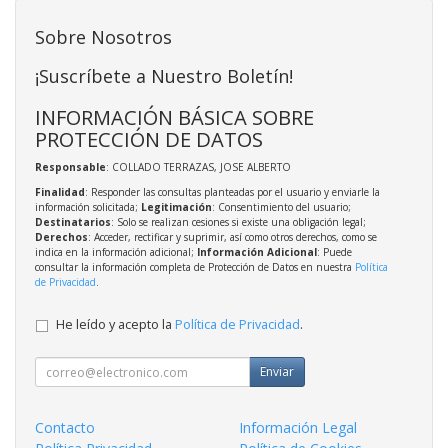
Sobre Nosotros
¡Suscríbete a Nuestro Boletín!
INFORMACIÓN BÁSICA SOBRE
PROTECCIÓN DE DATOS
Responsable
: COLLADO TERRAZAS, JOSE ALBERTO
Finalidad
: Responder las consultas planteadas por el usuario y enviarle la
información solicitada;
Legitimación
: Consentimiento del usuario;
Destinatarios
: Solo se realizan cesiones si existe una obligación legal;
Derechos
: Acceder, rectificar y suprimir, así como otros derechos, como se
indica en la información adicional;
Información Adicional
: Puede
consultar la información completa de Protección de Datos en nuestra
Política
de Privacidad
.
He leído y acepto la
Política de Privacidad
.
Enviar
Contacto
Información Legal