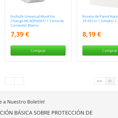
Enchufe Universal Muvit For
Roseta de Pared Nan
Change MCADP0007/ 1 Toma de
35 0012/ 1 Schuko/ 2
Corriente/ Blanco
7,39 €
8,19 €
Comprar
Comprar
Ant.
01
e a Nuestro Boletín!
CIÓN BÁSICA SOBRE PROTECCIÓN DE