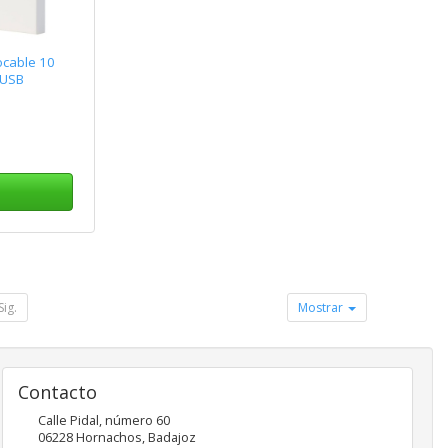
ocable 10
 USB
Sig.
Mostrar
Contacto
Calle Pidal, número 60
06228
Hornachos
,
Badajoz