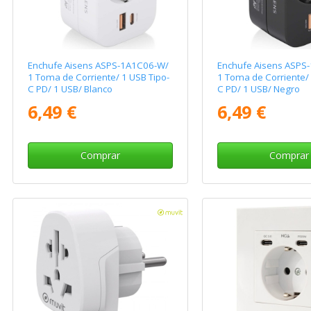
Enchufe Aisens ASPS-1A1C06-W/
Enchufe Aisens ASPS
1 Toma de Corriente/ 1 USB Tipo-
1 Toma de Corriente/ 
C PD/ 1 USB/ Blanco
C PD/ 1 USB/ Negro
6,49 €
6,49 €
Comprar
Comprar