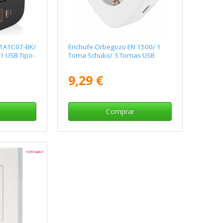
-1A1C07-BK/
Enchufe Orbegozo EN 1500/ 1
1 USB Tipo-
Toma Schuko/ 3 Tomas USB
9,29 €
Comprar