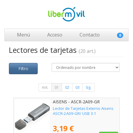
Menú
Acceso
Contacto
0
Lectores de tarjetas
(20 art.)
Filtro
Ant.
01
02
03
Sig.
AISENS - ASCR-2A09-GR
Lector de Tarjetas Externo Aisens
ASCR-2A09-GR/ USB 3.1
3,19 €