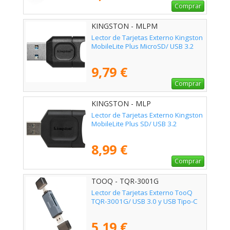
Comprar
KINGSTON - MLPM
Lector de Tarjetas Externo Kingston
MobileLite Plus MicroSD/ USB 3.2
9,79 €
Comprar
KINGSTON - MLP
Lector de Tarjetas Externo Kingston
MobileLite Plus SD/ USB 3.2
8,99 €
Comprar
TOOQ - TQR-3001G
Lector de Tarjetas Externo TooQ
TQR-3001G/ USB 3.0 y USB Tipo-C
5,19 €