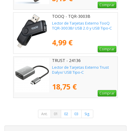
Comprar
TOOQ - TQR-3003B
Lector de Tarjetas Externo TooQ
TQR-3003B/ USB 2.0 y USB Tipo-C
4,99 €
Comprar
TRUST - 24136
Lector de Tarjetas Externo Trust
Dalyx/ USB Tipo-C
18,75 €
Comprar
Ant.
01
02
03
Sig.