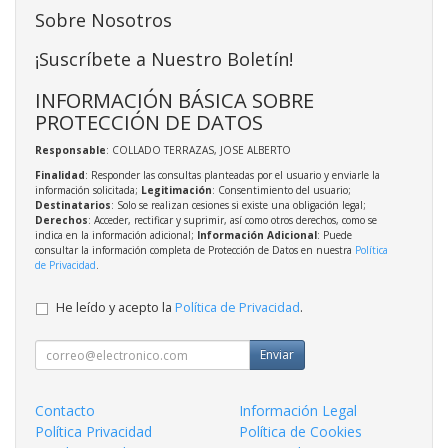
Sobre Nosotros
¡Suscríbete a Nuestro Boletín!
INFORMACIÓN BÁSICA SOBRE
PROTECCIÓN DE DATOS
Responsable
: COLLADO TERRAZAS, JOSE ALBERTO
Finalidad
: Responder las consultas planteadas por el usuario y enviarle la
información solicitada;
Legitimación
: Consentimiento del usuario;
Destinatarios
: Solo se realizan cesiones si existe una obligación legal;
Derechos
: Acceder, rectificar y suprimir, así como otros derechos, como se
indica en la información adicional;
Información Adicional
: Puede
consultar la información completa de Protección de Datos en nuestra
Política
de Privacidad
.
He leído y acepto la
Política de Privacidad
.
Enviar
Contacto
Información Legal
Política Privacidad
Política de Cookies