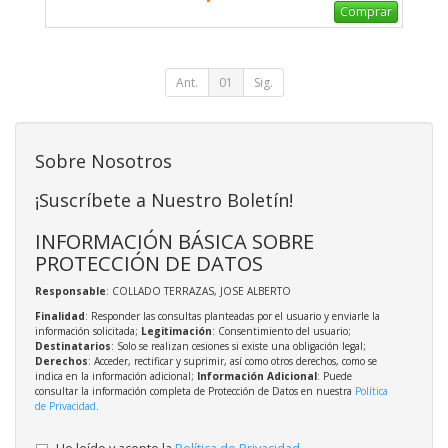
Comprar
Ant.
01
Sig.
Sobre Nosotros
¡Suscríbete a Nuestro Boletín!
INFORMACIÓN BÁSICA SOBRE
PROTECCIÓN DE DATOS
Responsable
: COLLADO TERRAZAS, JOSE ALBERTO
Finalidad
: Responder las consultas planteadas por el usuario y enviarle la
información solicitada;
Legitimación
: Consentimiento del usuario;
Destinatarios
: Solo se realizan cesiones si existe una obligación legal;
Derechos
: Acceder, rectificar y suprimir, así como otros derechos, como se
indica en la información adicional;
Información Adicional
: Puede
consultar la información completa de Protección de Datos en nuestra
Política
de Privacidad
.