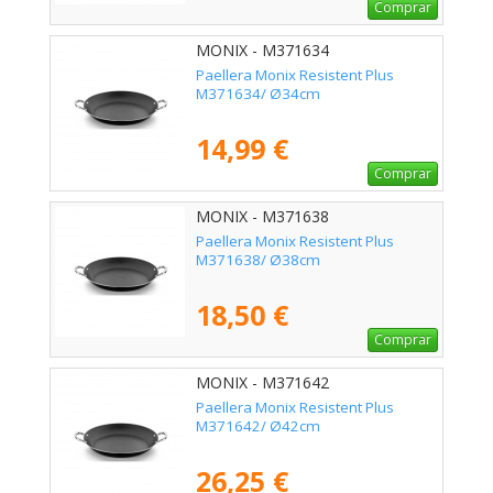
Comprar
MONIX - M371634
Paellera Monix Resistent Plus
M371634/ Ø34cm
14,99 €
Comprar
MONIX - M371638
Paellera Monix Resistent Plus
M371638/ Ø38cm
18,50 €
Comprar
MONIX - M371642
Paellera Monix Resistent Plus
M371642/ Ø42cm
26,25 €