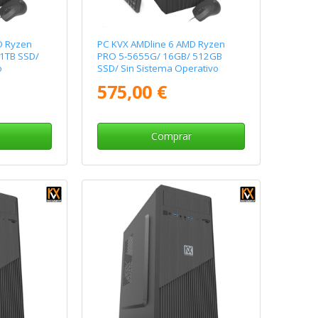
D Ryzen
PC KVX AMDline 6 AMD Ryzen
1TB SSD/
PRO 5-5655G/ 16GB/ 512GB
o
SSD/ Sin Sistema Operativo
575,00 €
Comprar