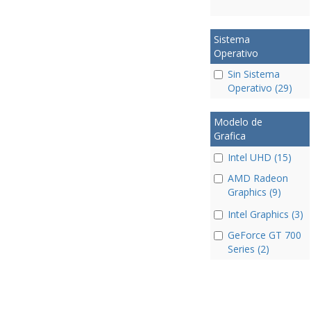
Sistema
Operativo
Sin Sistema
Operativo (29)
Modelo de
Grafica
Intel UHD (15)
AMD Radeon
Graphics (9)
Intel Graphics (3)
GeForce GT 700
Series (2)