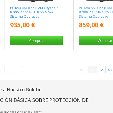
PC KVX AMDline 8 AMD Ryzen 7
PC KVX AMDline 8 AM
8700G/ 16GB/ 1TB SSD/ Sin
8700G/ 16GB/ 512GB 
Sistema Operativo
Sistema Operativo
935,00 €
859,00 €
Comprar
Comprar
Ant.
01
02
03
e a Nuestro Boletín!
CIÓN BÁSICA SOBRE PROTECCIÓN DE
OLLADO TERRAZAS, JOSE ALBERTO