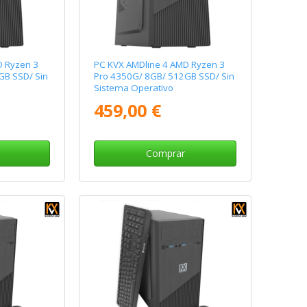
D Ryzen 3
PC KVX AMDline 4 AMD Ryzen 3
GB SSD/ Sin
Pro 4350G/ 8GB/ 512GB SSD/ Sin
Sistema Operativo
459,00 €
Comprar