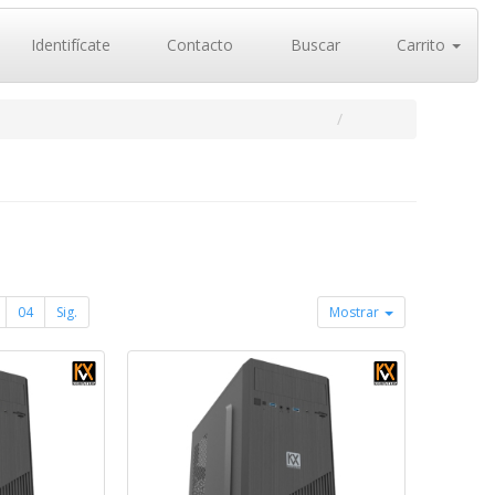
Identifícate
Contacto
Buscar
Carrito
04
Sig.
Mostrar