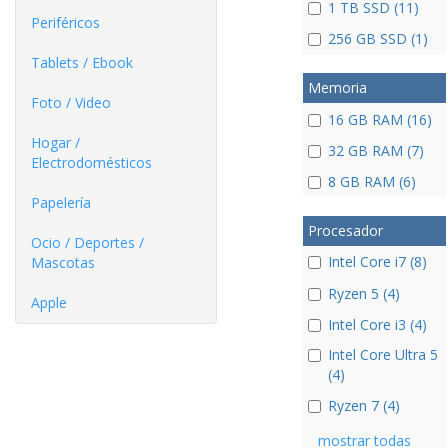
1 TB SSD (11)
Periféricos
256 GB SSD (1)
Tablets / Ebook
Memoria
Foto / Video
16 GB RAM (16)
Hogar /
32 GB RAM (7)
Electrodomésticos
8 GB RAM (6)
Papelería
Procesador
Ocio / Deportes /
Intel Core i7 (8)
Mascotas
Ryzen 5 (4)
Apple
Intel Core i3 (4)
Intel Core Ultra 5
(4)
Ryzen 7 (4)
mostrar todas