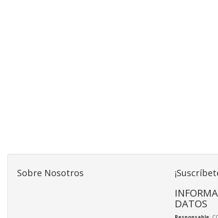
Sobre Nosotros
¡Suscríbet
INFORMA
DATOS
Responsable
: C