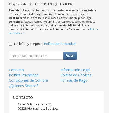
Responsable
: COLLADO TERRAZAS, JOSE ALBERTO
Finalidad
: Responder las consultas planteadas por el usuario y enviarle la
información solicitada;
Legitimación
: Consentimiento del usuario;
Destinatarios
: Solo se realizan cesiones si existe una obligación legal;
Derechos
: Acceder, rectificar y suprimir, así como otros derechos, como se
indica en la información adicional;
Información Adicional
: Puede
consultar la información completa de Protección de Datos en nuestra
Política
de Privacidad
.
He leído y acepto la
Política de Privacidad
.
Enviar
Contacto
Información Legal
Política Privacidad
Política de Cookies
Condiciones de Compra
Formas de Pago
¿Quienes Somos?
Contacto
Calle Pidal, número 60
06228
Hornachos
,
Badajoz