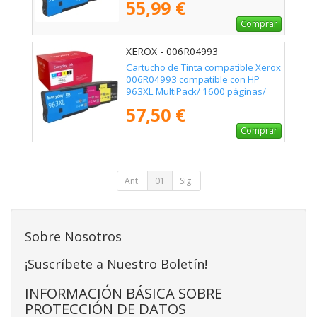
55,99 €
Comprar
XEROX - 006R04993
Cartucho de Tinta compatible Xerox
006R04993 compatible con HP
963XL MultiPack/ 1600 páginas/
Negro/ Cian/ Magenta/ Amarillo
57,50 €
Comprar
Ant.
01
Sig.
Sobre Nosotros
¡Suscríbete a Nuestro Boletín!
INFORMACIÓN BÁSICA SOBRE
PROTECCIÓN DE DATOS