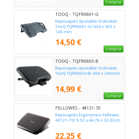
Comprar
TOOQ - TQFR0601-G
Reposapiés Ajustable/ Inclinable
TooQ TQFR0601-G/ 424 x 305 x
145 mm
14,50 €
Comprar
TOOQ - TQFR0603-B
Reposapiés Ajustable/ Inclinable
TooQ TQFR0603-B/ 460 x 340mm
14,99 €
Comprar
FELLOWES - 48121-70
Reposapiés Ergonómico Fellowes
48121-70/ 9.52 x 44.76 x 33.33cm
22,25 €