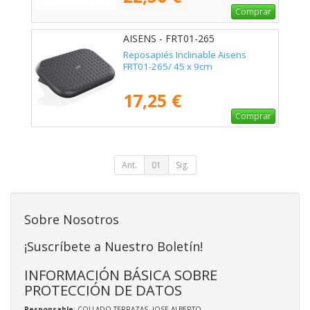
Comprar
AISENS - FRT01-265
Reposapiés Inclinable Aisens
FRT01-265/ 45 x 9cm
17,25 €
Comprar
Ant.
01
Sig.
Sobre Nosotros
¡Suscríbete a Nuestro Boletín!
INFORMACIÓN BÁSICA SOBRE
PROTECCIÓN DE DATOS
Responsable
: COLLADO TERRAZAS, JOSE ALBERTO