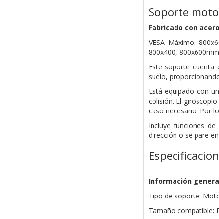
Soporte motor
Fabricado con acero
VESA Máximo: 800x60
800x400, 800x600mm
Este soporte cuenta c
suelo, proporcionando 
Está equipado con un
colisión. El giroscop
caso necesario. Por lo
Incluye funciones d
dirección o se pare e
Especificacio
Información genera
Tipo de soporte: Moto
Tamaño compatible: P