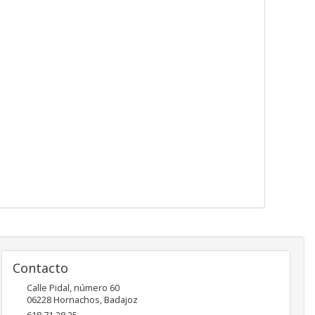
Contacto
Calle Pidal, número 60
06228
Hornachos
,
Badajoz