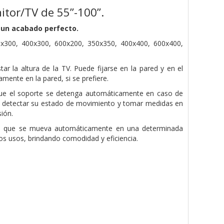
itor/TV de 55”-100”.
a un acabado perfecto.
300, 400x300, 600x200, 350x350, 400x400, 600x400,
 la altura de la TV. Puede fijarse en la pared y en el
mente en la pared, si se prefiere.
que el soporte se detenga automáticamente en caso de
te a detectar su estado de movimiento y tomar medidas en
ión.
ara que se mueva automáticamente en una determinada
os usos, brindando comodidad y eficiencia.