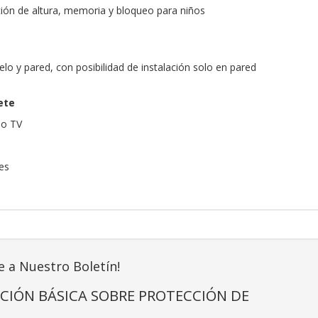
ión de altura, memoria y bloqueo para niños
elo y pared, con posibilidad de instalación solo en pared
ete
 o TV
es
e a Nuestro Boletín!
CIÓN BÁSICA SOBRE PROTECCIÓN DE