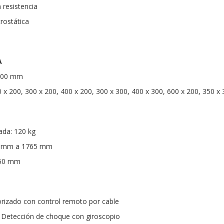
 resistencia
rostática
A
 600 mm
 x 200, 300 x 200, 400 x 200, 300 x 300, 400 x 300, 600 x 200, 350 x
da: 120 kg
15 mm a 1765 mm
750 mm
rizado con control remoto por cable
 Detección de choque con giroscopio