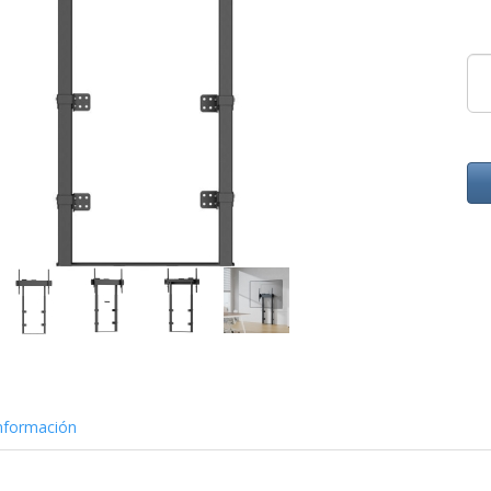
nformación