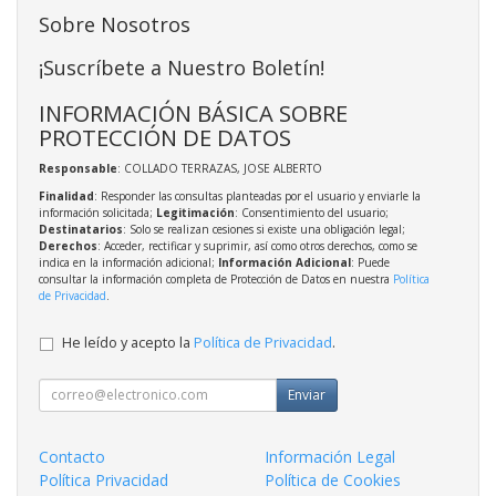
Sobre Nosotros
¡Suscríbete a Nuestro Boletín!
INFORMACIÓN BÁSICA SOBRE
PROTECCIÓN DE DATOS
Responsable
: COLLADO TERRAZAS, JOSE ALBERTO
Finalidad
: Responder las consultas planteadas por el usuario y enviarle la
información solicitada;
Legitimación
: Consentimiento del usuario;
Destinatarios
: Solo se realizan cesiones si existe una obligación legal;
Derechos
: Acceder, rectificar y suprimir, así como otros derechos, como se
indica en la información adicional;
Información Adicional
: Puede
consultar la información completa de Protección de Datos en nuestra
Política
de Privacidad
.
He leído y acepto la
Política de Privacidad
.
Enviar
Contacto
Información Legal
Política Privacidad
Política de Cookies