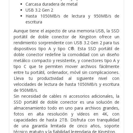
Carcasa duradera de metal
USB 3.2 Gen 2
Hasta 1050MB/s de lectura y 950MB/s de
escritura
Aunque tiene el aspecto de una memoria USB, la SSD
portátil de doble conector de Kingston ofrece un
rendimiento sorprendente con USB 3.2 Gen 2 para tus
dispositivos tipo A y tipo C®. Esta SSD portátil de
doble conector redefine la comodidad con un diseño
metálico compacto y resistente, y conectores tipo A y
tipo C que te permiten mover archivos fácilmente
entre tu portátil, ordenador, móvil sin complicaciones.
Lleva tu productividad al siguiente nivel con
velocidades de lectura de hasta 1050MB/s y escritura
de 950MB/s.
Sin necesidad de cables ni accesorios adicionales, la
SSD portátil de doble conector es una solución de
almacenamiento todo en uno para archivos grandes,
fotos en alta resolución y vídeos en 4K, con
capacidades de hasta 2TB. Disfruta con tranquilidad
de una garantía limitada de cinco años, soporte
técnico gratuito y la fiabilidad legendaria de Kingston.