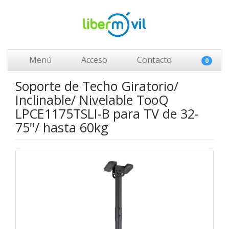
Menú
Acceso
Contacto
0
Soporte de Techo Giratorio/
Inclinable/ Nivelable TooQ
LPCE1175TSLI-B para TV de 32-
75"/ hasta 60kg