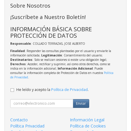
Sobre Nosotros
¡Suscríbete a Nuestro Boletín!
INFORMACIÓN BÁSICA SOBRE
PROTECCIÓN DE DATOS
Responsable
: COLLADO TERRAZAS, JOSE ALBERTO
Finalidad
: Responder las consultas planteadas por el usuario y enviarle la
información solicitada;
Legitimación
: Consentimiento del usuario;
Destinatarios
: Solo se realizan cesiones si existe una obligación legal;
Derechos
: Acceder, rectificar y suprimir, así como otros derechos, como se
indica en la información adicional;
Información Adicional
: Puede
consultar la información completa de Protección de Datos en nuestra
Política
de Privacidad
.
He leído y acepto la
Política de Privacidad
.
Enviar
Contacto
Información Legal
Política Privacidad
Política de Cookies