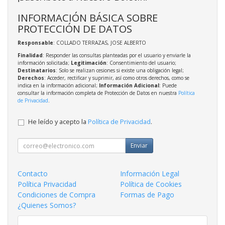
INFORMACIÓN BÁSICA SOBRE
PROTECCIÓN DE DATOS
Responsable
: COLLADO TERRAZAS, JOSE ALBERTO
Finalidad
: Responder las consultas planteadas por el usuario y enviarle la
información solicitada;
Legitimación
: Consentimiento del usuario;
Destinatarios
: Solo se realizan cesiones si existe una obligación legal;
Derechos
: Acceder, rectificar y suprimir, así como otros derechos, como se
indica en la información adicional;
Información Adicional
: Puede
consultar la información completa de Protección de Datos en nuestra
Política
de Privacidad
.
He leído y acepto la
Política de Privacidad
.
Enviar
Contacto
Información Legal
Política Privacidad
Política de Cookies
Condiciones de Compra
Formas de Pago
¿Quienes Somos?