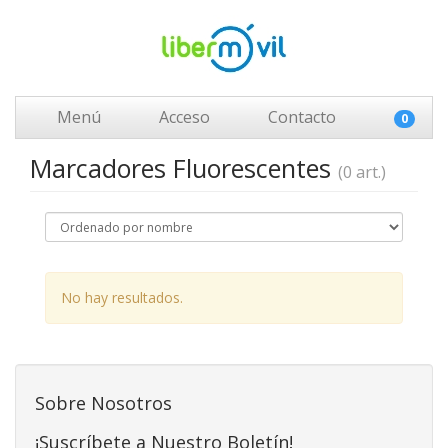
Menú
Acceso
Contacto
0
Marcadores Fluorescentes
(0 art.)
No hay resultados.
Sobre Nosotros
¡Suscríbete a Nuestro Boletín!