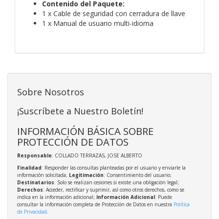
Contenido del Paquete:
1 x Cable de seguridad con cerradura de llave
1 x Manual de usuario multi-idioma
Sobre Nosotros
¡Suscríbete a Nuestro Boletín!
INFORMACIÓN BÁSICA SOBRE
PROTECCIÓN DE DATOS
Responsable
: COLLADO TERRAZAS, JOSE ALBERTO
Finalidad
: Responder las consultas planteadas por el usuario y enviarle la
información solicitada;
Legitimación
: Consentimiento del usuario;
Destinatarios
: Solo se realizan cesiones si existe una obligación legal;
Derechos
: Acceder, rectificar y suprimir, así como otros derechos, como se
indica en la información adicional;
Información Adicional
: Puede
consultar la información completa de Protección de Datos en nuestra
Política
de Privacidad
.