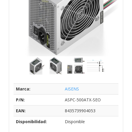
Marca:
AISENS
P/N:
ASPC-500ATX-SEO
EAN:
8435739904053
Disponibilidad:
Disponible