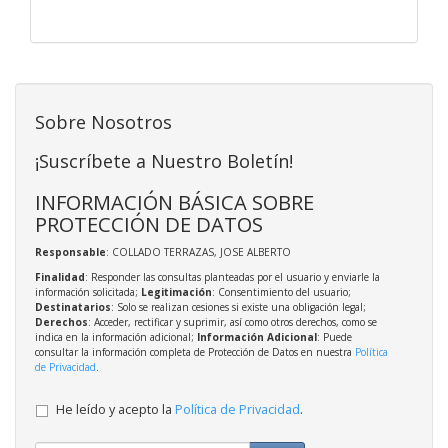
Sobre Nosotros
¡Suscríbete a Nuestro Boletín!
INFORMACIÓN BÁSICA SOBRE
PROTECCIÓN DE DATOS
Responsable
: COLLADO TERRAZAS, JOSE ALBERTO
Finalidad
: Responder las consultas planteadas por el usuario y enviarle la
información solicitada;
Legitimación
: Consentimiento del usuario;
Destinatarios
: Solo se realizan cesiones si existe una obligación legal;
Derechos
: Acceder, rectificar y suprimir, así como otros derechos, como se
indica en la información adicional;
Información Adicional
: Puede
consultar la información completa de Protección de Datos en nuestra
Política
de Privacidad
.
He leído y acepto la
Política de Privacidad
.