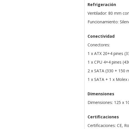
Refrigeración
Ventilador: 80 mm con
Funcionamiento: Silen
Conectividad
Conectores:
1 x ATX 20+4 pines (
1 x CPU 4+4 pines (4
2 x SATA (330 + 150
1 x SATA + 1 x Molex
Dimensiones
Dimensiones: 125 x 1
Certificaciones
Certificaciones: CE, R