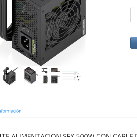
nformación
ENTE ALIMENTACION SFX 500W CON CABLE