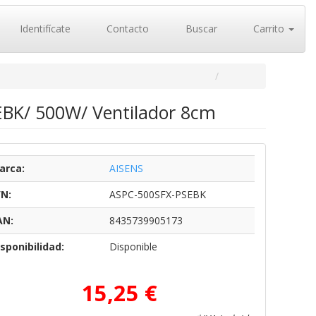
Identifícate
Contacto
Buscar
Carrito
EBK/ 500W/ Ventilador 8cm
arca:
AISENS
/N:
ASPC-500SFX-PSEBK
AN:
8435739905173
sponibilidad:
Disponible
15,25 €