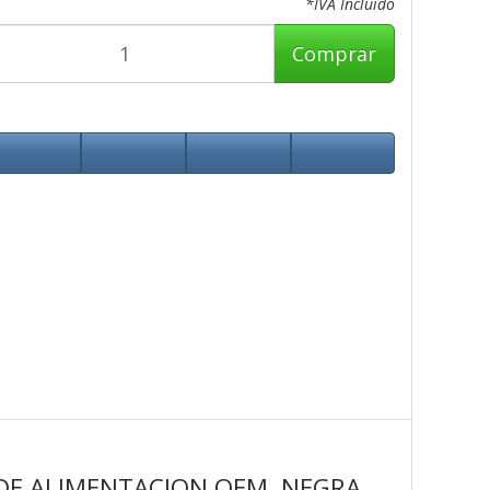
*IVA Incluido
Comprar
 DE ALIMENTACION OEM, NEGRA