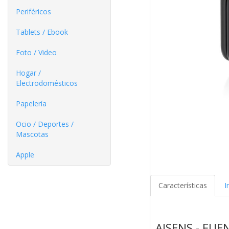
Periféricos
Tablets / Ebook
Foto / Video
Hogar /
Electrodomésticos
Papelería
Ocio / Deportes /
Mascotas
Apple
Características
I
AISENS - FU