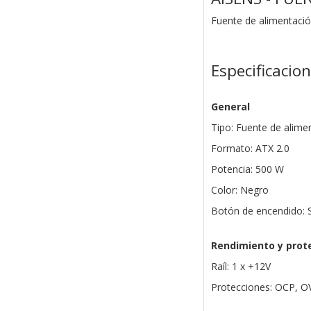
Fuente de alimentació
Especificacio
General
Tipo: Fuente de alime
Formato: ATX 2.0
Potencia: 500 W
Color: Negro
Botón de encendido: S
Rendimiento y prot
Raíl: 1 x +12V
Protecciones: OCP, O