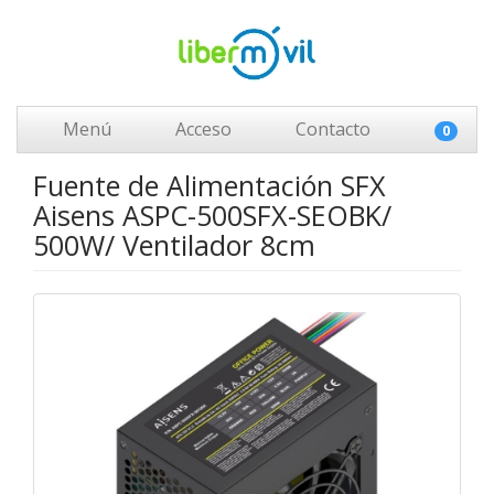
Menú
Acceso
Contacto
0
Fuente de Alimentación SFX
Aisens ASPC-500SFX-SEOBK/
500W/ Ventilador 8cm