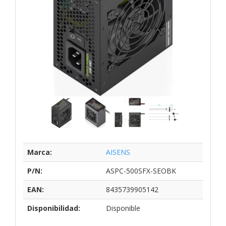
Marca:
AISENS
P/N:
ASPC-500SFX-SEOBK
EAN:
8435739905142
Disponibilidad:
Disponible