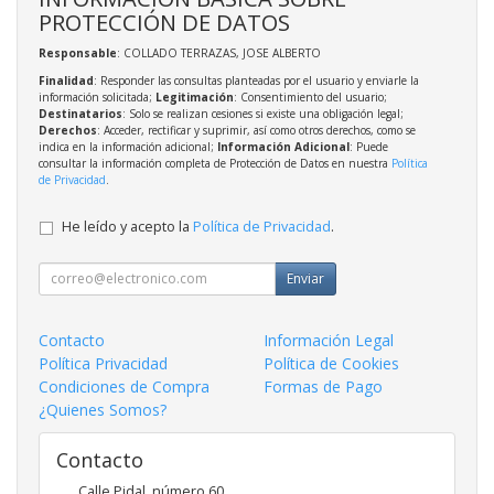
PROTECCIÓN DE DATOS
Responsable
: COLLADO TERRAZAS, JOSE ALBERTO
Finalidad
: Responder las consultas planteadas por el usuario y enviarle la
información solicitada;
Legitimación
: Consentimiento del usuario;
Destinatarios
: Solo se realizan cesiones si existe una obligación legal;
Derechos
: Acceder, rectificar y suprimir, así como otros derechos, como se
indica en la información adicional;
Información Adicional
: Puede
consultar la información completa de Protección de Datos en nuestra
Política
de Privacidad
.
He leído y acepto la
Política de Privacidad
.
Enviar
Contacto
Información Legal
Política Privacidad
Política de Cookies
Condiciones de Compra
Formas de Pago
¿Quienes Somos?
Contacto
Calle Pidal, número 60