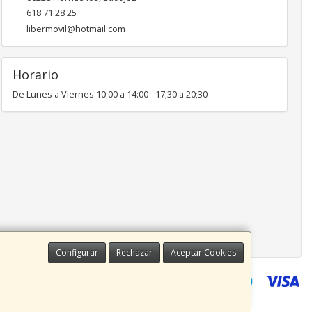
618 71 28 25
libermovil@hotmail.com
Horario
De Lunes a Viernes 10:00 a 14:00 - 17;30 a 20;30
Configurar
Rechazar
Aceptar Cookies