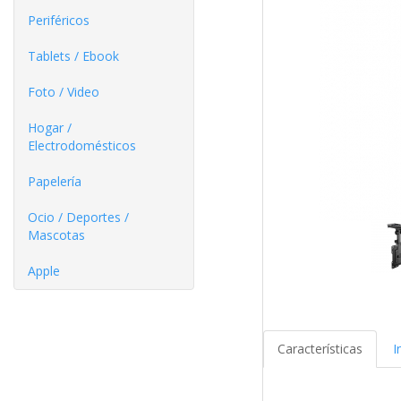
Periféricos
Tablets / Ebook
Foto / Video
Hogar /
Electrodomésticos
Papelería
Ocio / Deportes /
Mascotas
Apple
Características
I