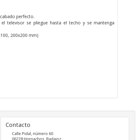
acabado perfecto.
 el televisor se pliegue hasta el techo y se mantenga
x100, 200x200 mm)
Contacto
Calle Pidal, número 60
06228
Hornachos
,
Badajoz