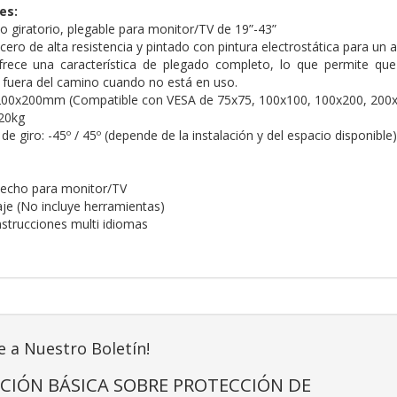
es:
o giratorio, plegable para monitor/TV de 19”-43”
ero de alta resistencia y pintado con pintura electrostática para un 
frece una característica de plegado completo, lo que permite que
fuera del camino cuando no está en uso.
00x200mm (Compatible con VESA de 75x75, 100x100, 100x200, 200
20kg
 giro: -45º / 45º (depende de la instalación y del espacio disponible)
techo para monitor/TV
aje (No incluye herramientas)
nstrucciones multi idiomas
e a Nuestro Boletín!
CIÓN BÁSICA SOBRE PROTECCIÓN DE