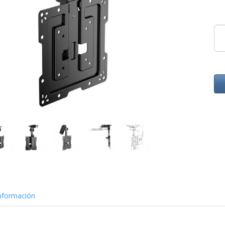
nformación