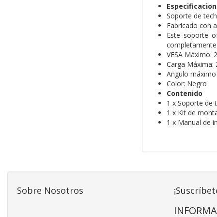
Especificacion
Soporte de tech
Fabricado con ac
Este soporte o
completamente 
VESA Máximo: 2
Carga Máxima: 
Angulo máximo de
Color: Negro
Contenido
1 x Soporte de 
1 x Kit de mont
1 x Manual de i
Sobre Nosotros
¡Suscríbet
INFORMA