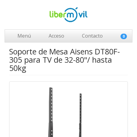
Menú
Acceso
Contacto
0
Soporte de Mesa Aisens DT80F-
305 para TV de 32-80"/ hasta
50kg