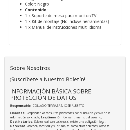
Color: Negro
Contenido:
1 x Soporte de mesa para monitor/TV
1 x Kit de montaje (No incluye herramientas)
1 x Manual de instrucciones multi idioma
Sobre Nosotros
¡Suscríbete a Nuestro Boletín!
INFORMACIÓN BÁSICA SOBRE
PROTECCIÓN DE DATOS
Responsable
: COLLADO TERRAZAS, JOSE ALBERTO
Finalidad
: Responder las consultas planteadas por el usuario y enviarle la
información solicitada;
Legitimación
: Consentimiento del usuario;
Destinatarios
: Solo se realizan cesiones si existe una obligación legal;
Derechos
: Acceder, rectificar y suprimir, así como otros derechos, como se