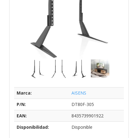
Marca:
AISENS
P/N:
DT80F-305
EAN:
8435739901922
Disponibilidad:
Disponible