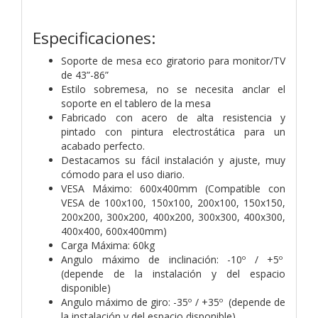
Especificaciones:
Soporte de mesa eco giratorio para monitor/TV
de 43”-86”
Estilo sobremesa, no se necesita anclar el
soporte en el tablero de la mesa
Fabricado con acero de alta resistencia y
pintado con pintura electrostática para un
acabado perfecto.
Destacamos su fácil instalación y ajuste, muy
cómodo para el uso diario.
VESA Máximo: 600x400mm (Compatible con
VESA de 100x100, 150x100, 200x100, 150x150,
200x200, 300x200, 400x200, 300x300, 400x300,
400x400, 600x400mm)
Carga Máxima: 60kg
Angulo máximo de inclinación: -10º / +5º
(depende de la instalación y del espacio
disponible)
Angulo máximo de giro: -35º / +35º (depende de
la instalación y del espacio disponible)