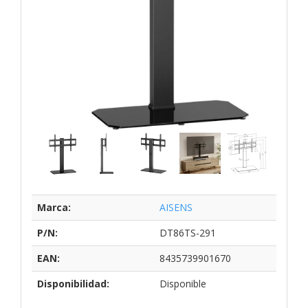
Marca:
AISENS
P/N:
DT86TS-291
EAN:
8435739901670
Disponibilidad:
Disponible