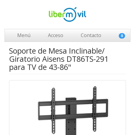
Menú
Acceso
Contacto
0
Soporte de Mesa Inclinable/
Giratorio Aisens DT86TS-291
para TV de 43-86"