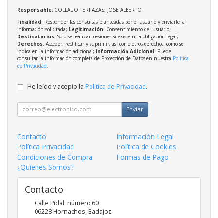
Responsable
: COLLADO TERRAZAS, JOSE ALBERTO
Finalidad
: Responder las consultas planteadas por el usuario y enviarle la
información solicitada;
Legitimación
: Consentimiento del usuario;
Destinatarios
: Solo se realizan cesiones si existe una obligación legal;
Derechos
: Acceder, rectificar y suprimir, así como otros derechos, como se
indica en la información adicional;
Información Adicional
: Puede
consultar la información completa de Protección de Datos en nuestra
Política
de Privacidad
.
He leído y acepto la
Política de Privacidad
.
Enviar
Contacto
Información Legal
Política Privacidad
Política de Cookies
Condiciones de Compra
Formas de Pago
¿Quienes Somos?
Contacto
Calle Pidal, número 60
06228
Hornachos
,
Badajoz