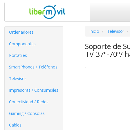
Inicio
Televisor
Ordenadores
Componentes
Soporte de S
TV 37"-70"/ 
Portátiles
SmartPhones / Teléfonos
Televisor
Impresoras / Consumibles
Conectividad / Redes
Gaming / Consolas
Cables