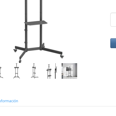
nformación