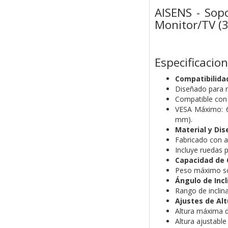
AISENS - Sop
Monitor/TV (3
Especificacio
Compatibilida
Diseñado para m
Compatible con 
VESA Máximo: 6
mm).
Material y Dis
Fabricado con ac
Incluye ruedas 
Capacidad de 
Peso máximo so
Ángulo de Incl
Rango de inclina
Ajustes de Alt
Altura máxima 
Altura ajustabl