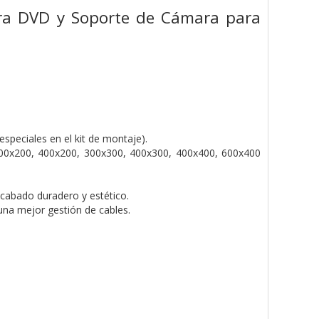
ara DVD y Soporte de Cámara para
speciales en el kit de montaje).
0x200, 400x200, 300x300, 400x300, 400x400, 600x400
acabado duradero y estético.
una mejor gestión de cables.