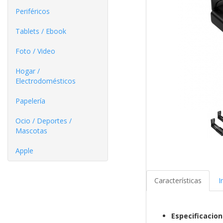
Periféricos
Tablets / Ebook
Foto / Video
Hogar /
Electrodomésticos
Papelería
Ocio / Deportes /
Mascotas
Apple
Características
I
Especificacio