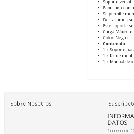
Soporte versáti
Fabricado con ac
Se permite mont
Destacamos su fá
Este soporte se
Carga Máxima: 
Color: Negro
Contenido
1 x Soporte par
1 x Kit de mont
1 x Manual de i
Sobre Nosotros
¡Suscríbet
INFORMA
DATOS
Responsable
: C