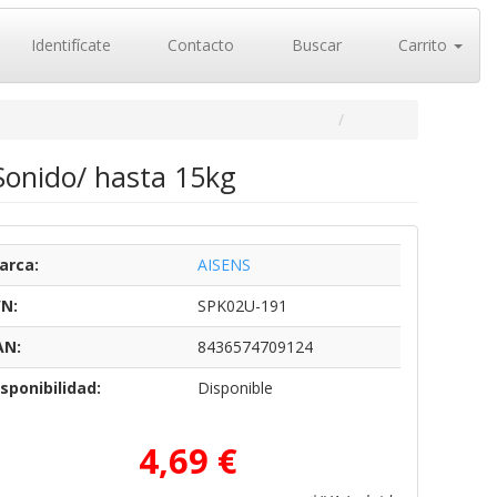
Identifícate
Contacto
Buscar
Carrito
Sonido/ hasta 15kg
arca:
AISENS
/N:
SPK02U-191
AN:
8436574709124
sponibilidad:
Disponible
4,69 €