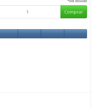
*IVA Incluido
Comprar