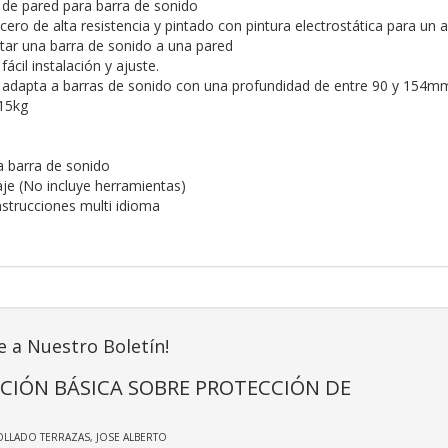
l de pared para barra de sonido
ero de alta resistencia y pintado con pintura electrostática para un 
ar una barra de sonido a una pared
cil instalación y ajuste.
 adapta a barras de sonido con una profundidad de entre 90 y 154m
15kg
a barra de sonido
aje (No incluye herramientas)
nstrucciones multi idioma
e a Nuestro Boletín!
CIÓN BÁSICA SOBRE PROTECCIÓN DE
OLLADO TERRAZAS, JOSE ALBERTO