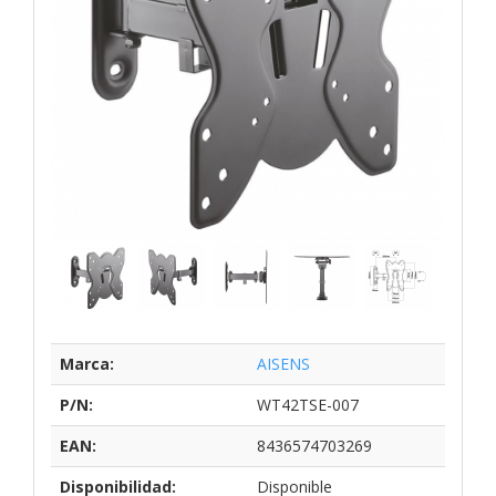
Marca:
AISENS
P/N:
WT42TSE-007
EAN:
8436574703269
Disponibilidad:
Disponible