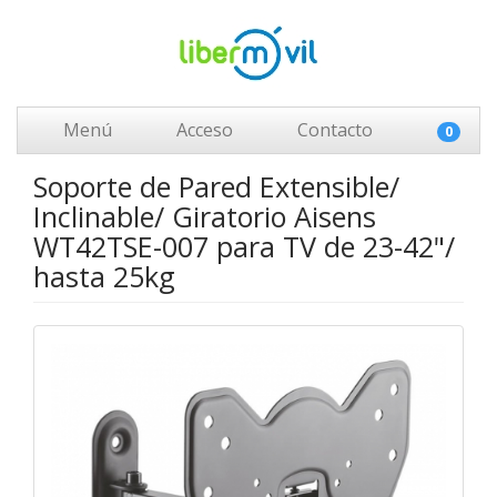
Menú
Acceso
Contacto
0
Soporte de Pared Extensible/
Inclinable/ Giratorio Aisens
WT42TSE-007 para TV de 23-42"/
hasta 25kg