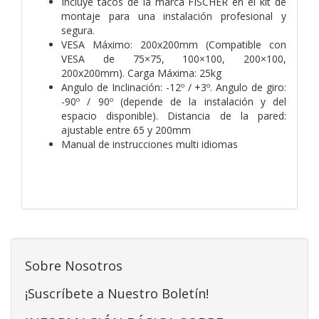
Incluye tacos de la marca FISCHER en el kit de
montaje para una instalación profesional y
segura.
VESA Máximo: 200x200mm (Compatible con
VESA de 75×75, 100×100, 200×100,
200x200mm). Carga Máxima: 25kg
Angulo de Inclinación: -12º / +3º. Angulo de giro:
-90º / 90º (depende de la instalación y del
espacio disponible). Distancia de la pared:
ajustable entre 65 y 200mm
Manual de instrucciones multi idiomas
Sobre Nosotros
¡Suscríbete a Nuestro Boletín!