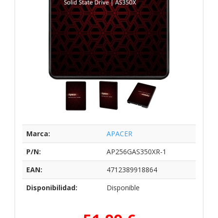
Marca:
APACER
P/N:
AP256GAS350XR-1
EAN:
4712389918864
Disponibilidad:
Disponible