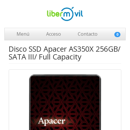
Menú
Acceso
Contacto
0
Disco SSD Apacer AS350X 256GB/
SATA III/ Full Capacity