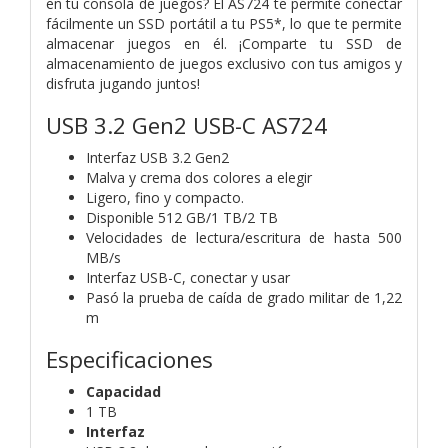
en tu consola de juegos? El AS724 te permite conectar
fácilmente un SSD portátil a tu PS5*, lo que te permite
almacenar juegos en él. ¡Comparte tu SSD de
almacenamiento de juegos exclusivo con tus amigos y
disfruta jugando juntos!
USB 3.2 Gen2 USB-C AS724
Interfaz USB 3.2 Gen2
Malva y crema dos colores a elegir
Ligero, fino y compacto.
Disponible 512 GB/1 TB/2 TB
Velocidades de lectura/escritura de hasta 500
MB/s
Interfaz USB-C, conectar y usar
Pasó la prueba de caída de grado militar de 1,22
m
Especificaciones
Capacidad
1 TB
Interfaz