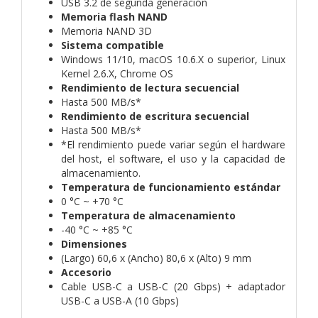
USB 3.2 de segunda generación
Memoria flash NAND
Memoria NAND 3D
Sistema compatible
Windows 11/10, macOS 10.6.X o superior, Linux
Kernel 2.6.X, Chrome OS
Rendimiento de lectura secuencial
Hasta 500 MB/s*
Rendimiento de escritura secuencial
Hasta 500 MB/s*
*El rendimiento puede variar según el hardware
del host, el software, el uso y la capacidad de
almacenamiento.
Temperatura de funcionamiento estándar
0 °C ~ +70 °C
Temperatura de almacenamiento
-40 °C ~ +85 °C
Dimensiones
(Largo) 60,6 x (Ancho) 80,6 x (Alto) 9 mm
Accesorio
Cable USB-C a USB-C (20 Gbps) + adaptador
USB-C a USB-A (10 Gbps)