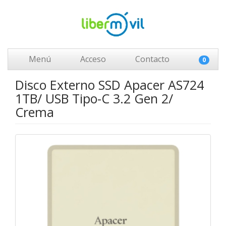
Menú
Acceso
Contacto
0
Disco Externo SSD Apacer AS724
1TB/ USB Tipo-C 3.2 Gen 2/
Crema