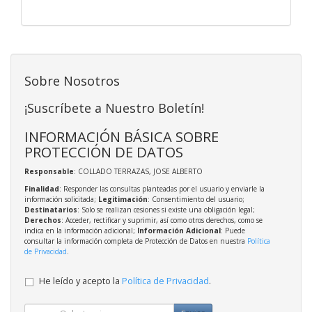
Sobre Nosotros
¡Suscríbete a Nuestro Boletín!
INFORMACIÓN BÁSICA SOBRE
PROTECCIÓN DE DATOS
Responsable
: COLLADO TERRAZAS, JOSE ALBERTO
Finalidad
: Responder las consultas planteadas por el usuario y enviarle la
información solicitada;
Legitimación
: Consentimiento del usuario;
Destinatarios
: Solo se realizan cesiones si existe una obligación legal;
Derechos
: Acceder, rectificar y suprimir, así como otros derechos, como se
indica en la información adicional;
Información Adicional
: Puede
consultar la información completa de Protección de Datos en nuestra
Política
de Privacidad
.
He leído y acepto la
Política de Privacidad
.