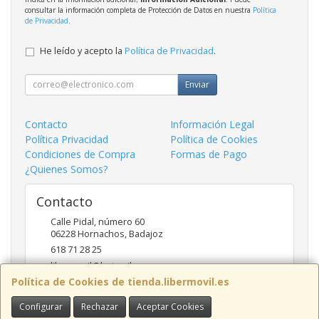
consultar la información completa de Protección de Datos en nuestra
Política
de Privacidad
.
He leído y acepto la
Política de Privacidad
.
Enviar
Contacto
Información Legal
Política Privacidad
Política de Cookies
Condiciones de Compra
Formas de Pago
¿Quienes Somos?
Contacto
Calle Pidal, número 60
06228
Hornachos
,
Badajoz
618 71 28 25
libermovil@hotmail.com
Política de Cookies de tienda.libermovil.es
Configurar
Rechazar
Aceptar Cookies
Horario