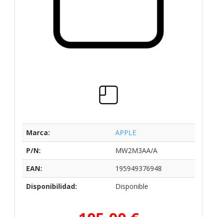
Marca:
APPLE
P/N:
MW2M3AA/A
EAN:
195949376948
Disponibilidad:
Disponible