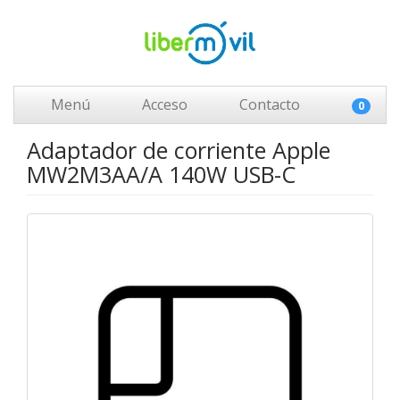
Menú
Acceso
Contacto
0
Adaptador de corriente Apple
MW2M3AA/A 140W USB-C