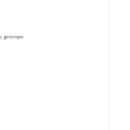
o, giroscopio