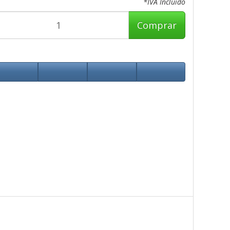
*IVA Incluido
Comprar