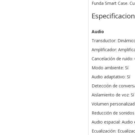
Funda Smart Case. Cu
Especificacio
Audio
Transductor: Dinámic
Amplificador: Amplifi
Cancelación de ruido: 
Modo ambiente: Sí
Audio adaptativo: Sí
Detección de conversa
Aislamiento de voz: Sí
Volumen personalizado
Reducción de sonidos 
Audio espacial: Audio
Ecualización: Ecualiza