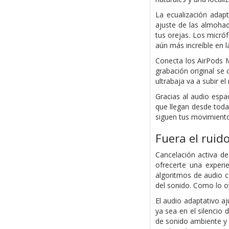
La ecualización adapt
ajuste de las almohad
tus orejas. Los micró
aún más increíble en 
Conecta los AirPods Ma
grabación original se 
ultrabaja va a subir e
Gracias al audio espa
que llegan desde toda
siguen tus movimientos
Fuera el ruido
Cancelación activa d
ofrecerte una experi
algoritmos de audio c
del sonido. Como lo o
El audio adaptativo a
ya sea en el silencio
de sonido ambiente y 