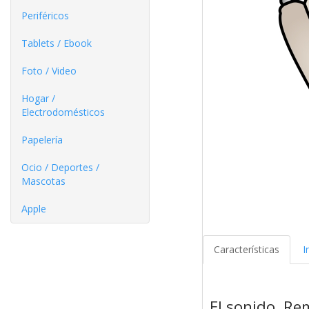
Periféricos
Tablets / Ebook
Foto / Video
Hogar /
Electrodomésticos
Papelería
Ocio / Deportes /
Mascotas
Apple
Características
I
El sonido. Re