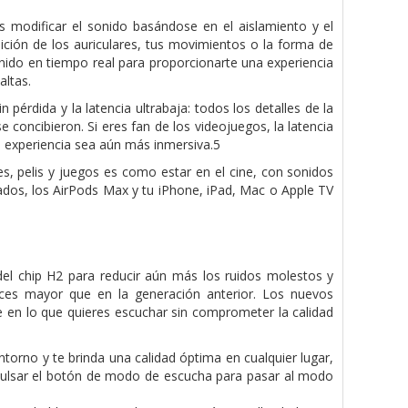
s modificar el sonido basándose en el aislamiento y el
sición de los auriculares, tus movimientos o la forma de
onido en tiempo real para proporcionarte una experiencia
altas.
pérdida y la latencia ultrabaja: todos los detalles de la
e concibieron. Si eres fan de los videojuegos, la latencia
la experiencia sea aún más inmersiva.5
es, pelis y juegos es como estar en el cine, con sonidos
rados, los AirPods Max y tu iPhone, iPad, Mac o Apple TV
el chip H2 para reducir aún más los ruidos molestos y
eces mayor que en la generación anterior. Los nuevos
e en lo que quieres escuchar sin comprometer la calidad
torno y te brinda una calidad óptima en cualquier lugar,
 pulsar el botón de modo de escucha para pasar al modo