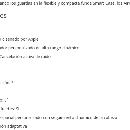
ando los guardas en la flexible y compacta funda Smart Case, los A
nes
o diseñado por Apple
cador personalizado de alto rango dinámico
Cancelación activa de ruido
ción: Sí
: Sí
fuertes: Sí
 espacial personalizado con seguimiento dinámico de la cabeza
ción adaptativa