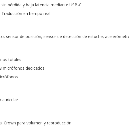
o sin pérdida y baja latencia mediante USB-C
: Traducción en tiempo real
co, sensor de posición, sensor de detección de estuche, acelerómetr
nos totales
 8 micrófonos dedicados
micrófonos
 auricular
ital Crown para volumen y reproducción