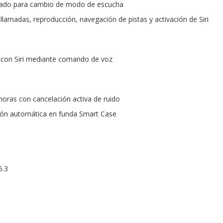
cado para cambio de modo de escucha
llamadas, reproducción, navegación de pistas y activación de Siri
 con Siri mediante comando de voz
oras con cancelación activa de ruido
ión automática en funda Smart Case
5.3