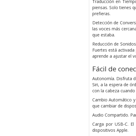
Traducción en Tiempo
piensas. Solo tienes 
prefieras.
Detección de Convers
las voces más cercana
que estaba.
Reducción de Sonidos
Fuertes está activada
aprende a ajustar el 
Fácil de cone
Autonomía. Disfruta de
Siri, a la espera de ó
con la cabeza cuando 
Cambio Automático y d
que cambiar de dispos
Audio Compartido. Par
Carga por USB‑C. El
dispositivos Apple.