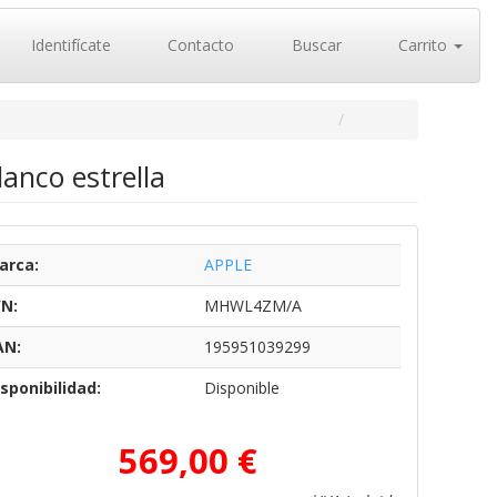
Identifícate
Contacto
Buscar
Carrito
anco estrella
arca:
APPLE
/N:
MHWL4ZM/A
AN:
195951039299
sponibilidad:
Disponible
569,00 €