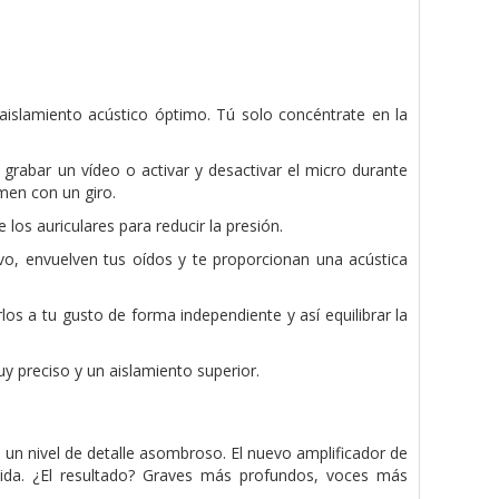
aislamiento acústico óptimo. Tú solo concéntrate en la
 grabar un vídeo o activar y desactivar el micro durante
men con un giro.
 los auriculares para reducir la presión.
vo, envuelven tus oídos y te proporcionan una acústica
os a tu gusto de forma independiente y así equilibrar la
y preciso y un aislamiento superior.
 un nivel de detalle asombroso. El nuevo amplificador de
da. ¿El resultado? Graves más profundos, voces más