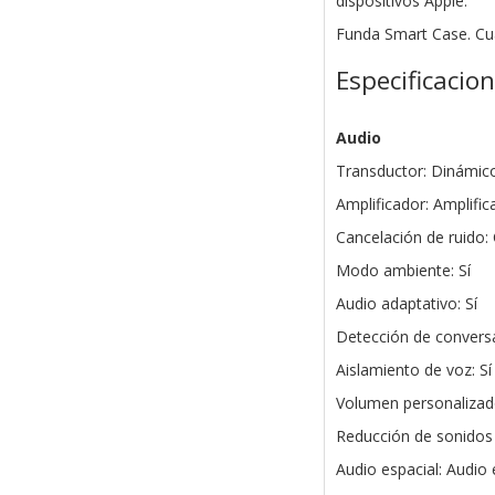
dispositivos Apple.
Funda Smart Case. Cu
Especificacio
Audio
Transductor: Dinámic
Amplificador: Amplifi
Cancelación de ruido: 
Modo ambiente: Sí
Audio adaptativo: Sí
Detección de conversa
Aislamiento de voz: Sí
Volumen personalizado
Reducción de sonidos 
Audio espacial: Audio