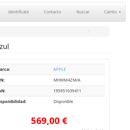
Identifícate
Contacto
Buscar
Carrito
zul
arca:
APPLE
/N:
MHWM4ZM/A
AN:
195951039411
sponibilidad:
Disponible
569,00 €