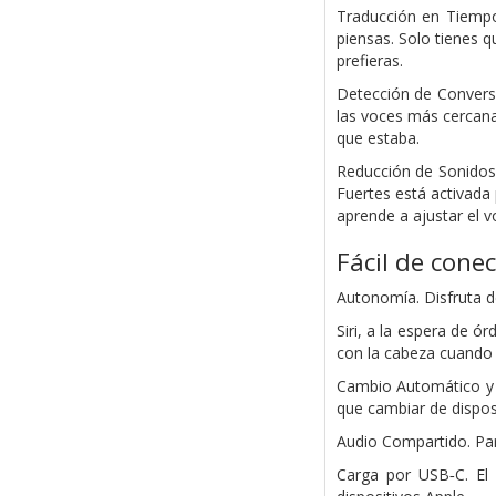
Traducción en Tiempo
piensas. Solo tienes 
prefieras.
Detección de Convers
las voces más cercana
que estaba.
Reducción de Sonidos
Fuertes está activada
aprende a ajustar el 
Fácil de cone
Autonomía. Disfruta de
Siri, a la espera de ó
con la cabeza cuando 
Cambio Automático y d
que cambiar de dispos
Audio Compartido. Par
Carga por USB‑C. El