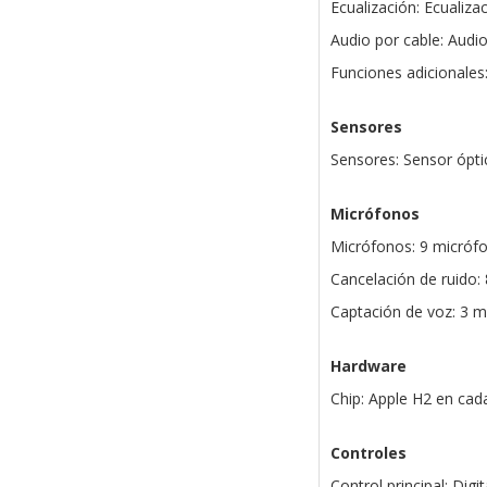
Ecualización: Ecualiza
Audio por cable: Audi
Funciones adicionales
Sensores
Sensores: Sensor ópti
Micrófonos
Micrófonos: 9 micrófo
Cancelación de ruido:
Captación de voz: 3 
Hardware
Chip: Apple H2 en cada
Controles
Control principal: Dig