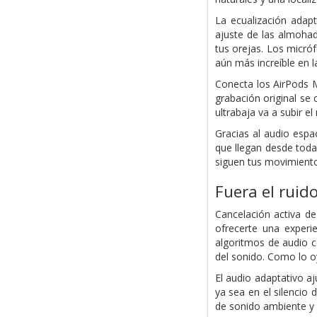
La ecualización adapt
ajuste de las almohad
tus orejas. Los micró
aún más increíble en 
Conecta los AirPods Ma
grabación original se 
ultrabaja va a subir e
Gracias al audio espa
que llegan desde toda
siguen tus movimientos
Fuera el ruido
Cancelación activa d
ofrecerte una experi
algoritmos de audio c
del sonido. Como lo o
El audio adaptativo a
ya sea en el silencio
de sonido ambiente y 