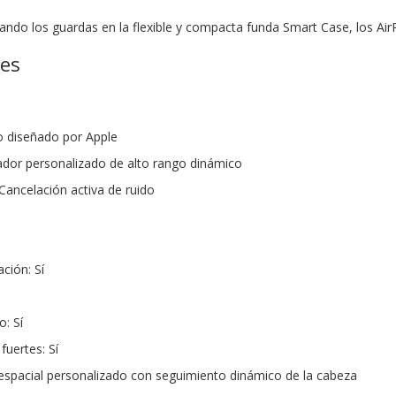
ando los guardas en la flexible y compacta funda Smart Case, los A
nes
o diseñado por Apple
cador personalizado de alto rango dinámico
Cancelación activa de ruido
ción: Sí
: Sí
fuertes: Sí
 espacial personalizado con seguimiento dinámico de la cabeza