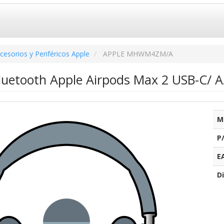
cesorios y Periféricos Apple
APPLE MHWM4ZM/A
Bluetooth Apple Airpods Max 2 USB-C/ A
M
P
E
Di