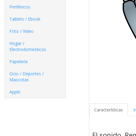
Periféricos
Tablets / Ebook
Foto / Video
Hogar /
Electrodomésticos
Papelería
Ocio / Deportes /
Mascotas
Apple
Características
I
El sonido. Re