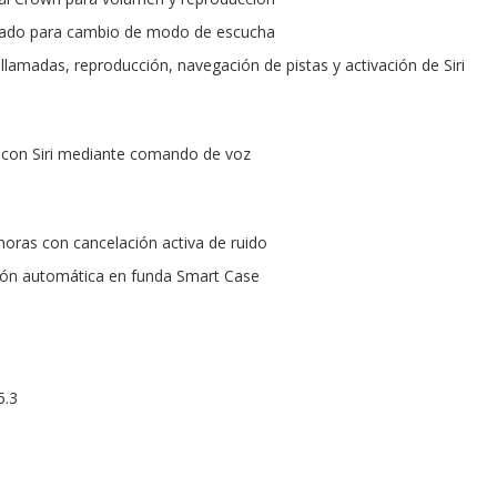
cado para cambio de modo de escucha
llamadas, reproducción, navegación de pistas y activación de Siri
 con Siri mediante comando de voz
oras con cancelación activa de ruido
ión automática en funda Smart Case
5.3