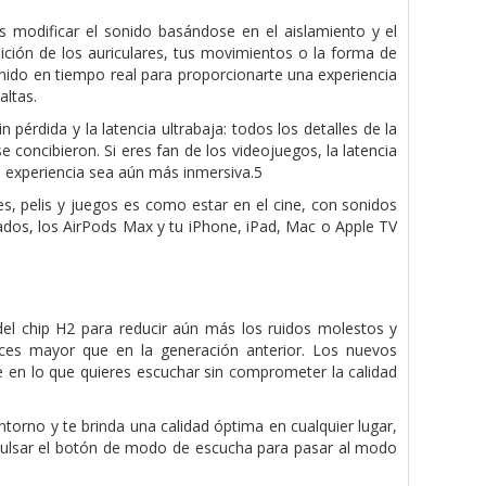
s modificar el sonido basándose en el aislamiento y el
sición de los auriculares, tus movimientos o la forma de
onido en tiempo real para proporcionarte una experiencia
altas.
pérdida y la latencia ultrabaja: todos los detalles de la
e concibieron. Si eres fan de los videojuegos, la latencia
la experiencia sea aún más inmersiva.5
es, pelis y juegos es como estar en el cine, con sonidos
rados, los AirPods Max y tu iPhone, iPad, Mac o Apple TV
el chip H2 para reducir aún más los ruidos molestos y
eces mayor que en la generación anterior. Los nuevos
e en lo que quieres escuchar sin comprometer la calidad
torno y te brinda una calidad óptima en cualquier lugar,
 pulsar el botón de modo de escucha para pasar al modo