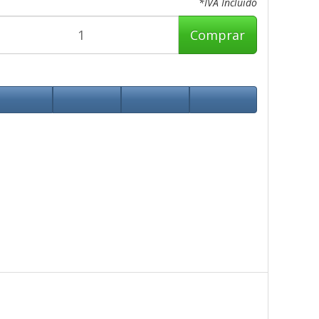
*IVA Incluido
Comprar