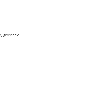
o, giroscopio