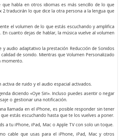
e que habla en otros idiomas es más sencillo de lo que
2 traducirán lo que dice la otra persona a la lengua que
ente el volumen de lo que estás escuchando y amplifica
. En cuanto dejas de hablar, la música vuelve al volumen
 y audio adaptativo la prestación Reducción de Sonidos
la calidad de sonido. Mientras que Volumen Personalizado
da momento.
activa de ruido y el audio espacial activados.
genda diciendo «Oye Siri». Incluso puedes asentir o negar
aje o gestionar una notificación.
a llamada en el iPhone, es posible responder sin tener
o que estás escuchando hasta que te los vuelves a poner.
s a tu iPhone, iPad, Mac o Apple TV con solo un toque.
mo cable que usas para el iPhone, iPad, Mac y otros