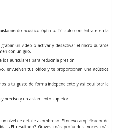
aislamiento acústico óptimo. Tú solo concéntrate en la
 grabar un vídeo o activar y desactivar el micro durante
men con un giro.
 los auriculares para reducir la presión.
vo, envuelven tus oídos y te proporcionan una acústica
os a tu gusto de forma independiente y así equilibrar la
y preciso y un aislamiento superior.
 un nivel de detalle asombroso. El nuevo amplificador de
da. ¿El resultado? Graves más profundos, voces más